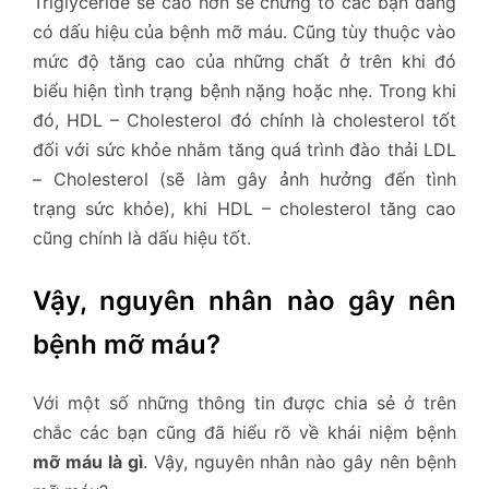
Triglyceride sẽ cao hơn sẽ chứng tỏ các bạn đang
có dấu hiệu của bệnh mỡ máu. Cũng tùy thuộc vào
mức độ tăng cao của những chất ở trên khi đó
biểu hiện tình trạng bệnh nặng hoặc nhẹ. Trong khi
đó, HDL – Cholesterol đó chính là cholesterol tốt
đối với sức khỏe nhằm tăng quá trình đào thải LDL
– Cholesterol (sẽ làm gây ảnh hưởng đến tình
trạng sức khỏe), khi HDL – cholesterol tăng cao
cũng chính là dấu hiệu tốt.
Vậy, nguyên nhân nào gây nên
bệnh mỡ máu?
Với một số những thông tin được chia sẻ ở trên
chắc các bạn cũng đã hiểu rõ về khái niệm bệnh
mỡ máu là gì
. Vậy, nguyên nhân nào gây nên bệnh