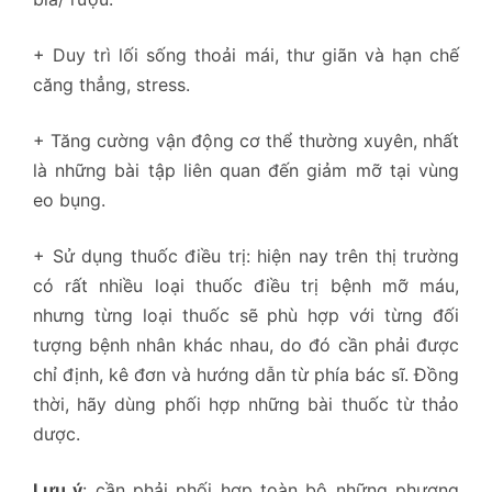
+ Duy trì lối sống thoải mái, thư giãn và hạn chế
căng thẳng, stress.
+ Tăng cường vận động cơ thể thường xuyên, nhất
là những bài tập liên quan đến giảm mỡ tại vùng
eo bụng.
+ Sử dụng thuốc điều trị: hiện nay trên thị trường
có rất nhiều loại thuốc điều trị bệnh mỡ máu,
nhưng từng loại thuốc sẽ phù hợp với từng đối
tượng bệnh nhân khác nhau, do đó cần phải được
chỉ định, kê đơn và hướng dẫn từ phía bác sĩ. Đồng
thời, hãy dùng phối hợp những bài thuốc từ thảo
dược.
Lưu ý
: cần phải phối hợp toàn bộ những phương