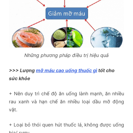
Những phương pháp điều trị hiệu quả
>>> Lượng
mỡ máu cao uống thuốc gì
tốt cho
sức khỏe
+ Nên duy trì chế độ ăn uống lành mạnh, ăn nhiều
rau xanh và hạn chế ăn nhiều loại dầu mỡ động
vật.
+ Loại bỏ thói quen hút thuốc lá, không được uống
bia/ rượu.