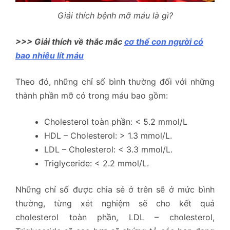
Giải thích bệnh mỡ máu là gì?
>>> Giải thích về thắc mắc
cơ thể con người có
bao nhiêu lít máu
Theo đó, những chỉ số bình thường đối với những
thành phần mỡ có trong máu bao gồm:
Cholesterol toàn phần: < 5.2 mmol/L
HDL – Cholesterol: > 1.3 mmol/L.
LDL – Cholesterol: < 3.3 mmol/L.
Triglyceride: < 2.2 mmol/L.
Những chỉ số được chia sẻ ở trên sẽ ở mức bình
thường, từng xét nghiệm sẽ cho kết quả
cholesterol toàn phần, LDL – cholesterol,