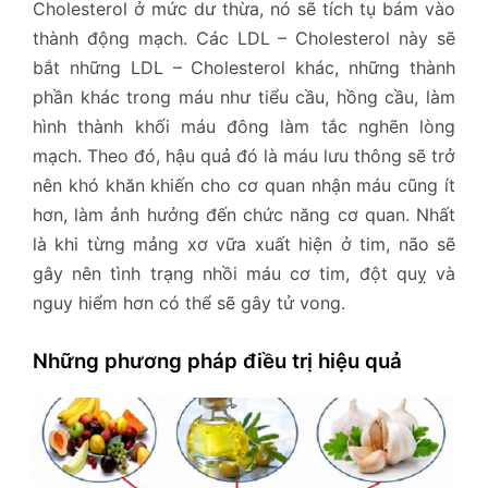
Cholesterol ở mức dư thừa, nó sẽ tích tụ bám vào
thành động mạch. Các LDL – Cholesterol này sẽ
bắt những LDL – Cholesterol khác, những thành
phần khác trong máu như tiểu cầu, hồng cầu, làm
hình thành khối máu đông làm tắc nghẽn lòng
mạch. Theo đó, hậu quả đó là máu lưu thông sẽ trở
nên khó khăn khiến cho cơ quan nhận máu cũng ít
hơn, làm ảnh hưởng đến chức năng cơ quan. Nhất
là khi từng mảng xơ vữa xuất hiện ở tim, não sẽ
gây nên tình trạng nhồi máu cơ tim, đột quỵ và
nguy hiểm hơn có thể sẽ gây tử vong.
Những phương pháp điều trị hiệu quả