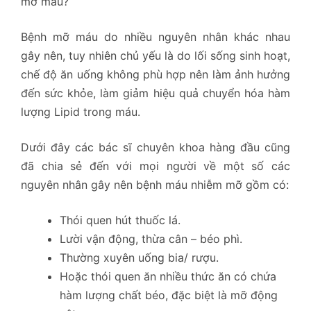
mỡ máu?
Bệnh mỡ máu do nhiều nguyên nhân khác nhau
gây nên, tuy nhiên chủ yếu là do lối sống sinh hoạt,
chế độ ăn uống không phù hợp nên làm ảnh hưởng
đến sức khỏe, làm giảm hiệu quả chuyển hóa hàm
lượng Lipid trong máu.
Dưới đây các bác sĩ chuyên khoa hàng đầu cũng
đã chia sẻ đến với mọi người về một số các
nguyên nhân gây nên bệnh máu nhiễm mỡ gồm có:
Thói quen hút thuốc lá.
Lười vận động, thừa cân – béo phì.
Thường xuyên uống bia/ rượu.
Hoặc thói quen ăn nhiều thức ăn có chứa
hàm lượng chất béo, đặc biệt là mỡ động