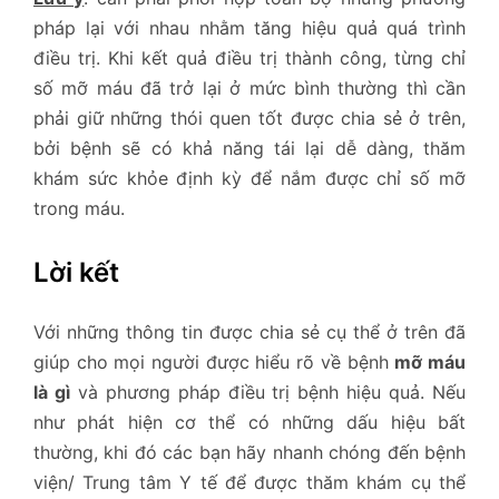
pháp lại với nhau nhằm tăng hiệu quả quá trình
điều trị. Khi kết quả điều trị thành công, từng chỉ
số mỡ máu đã trở lại ở mức bình thường thì cần
phải giữ những thói quen tốt được chia sẻ ở trên,
bởi bệnh sẽ có khả năng tái lại dễ dàng, thăm
khám sức khỏe định kỳ để nắm được chỉ số mỡ
trong máu.
Lời kết
Với những thông tin được chia sẻ cụ thể ở trên đã
giúp cho mọi người được hiểu rõ về bệnh
mỡ máu
là gì
và phương pháp điều trị bệnh hiệu quả. Nếu
như phát hiện cơ thể có những dấu hiệu bất
thường, khi đó các bạn hãy nhanh chóng đến bệnh
viện/ Trung tâm Y tế để được thăm khám cụ thể