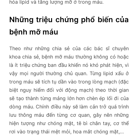
hóa lipid và tăng lượng mỡ ở trong máu.
Những triệu chứng phổ biến của
bệnh mỡ máu
Theo như những chia sẻ của các bác sĩ chuyên
khoa chia sẻ, bệnh mỡ máu thường không có hoặc
là ít triệu chứng ban đầu khiến nó khó phát hiện, vì
vậy mọi người thường chủ quan. Từng lipid xấu ở
trong máu sẽ tích tụ dần vào trong lòng mạch (đặc
biệt nguy hiểm đối với động mạch) theo thời gian
sẽ tạo thành từng mảng lớn hơn chèn ép lối đi của
dòng máu. Chính điều này sẽ làm cản trở quá trình
lưu thông máu đến từng cơ quan, gây nên những
hiện tượng như chóng mặt, tê bì chân tay, cơ thể
rơi vào trạng thái mệt mỏi, hoa mắt chóng mặt,…