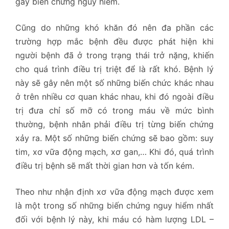
gây biến chứng nguy hiểm.
Cũng do những khó khăn đó nên đa phần các
trường hợp mắc bệnh đều được phát hiện khi
người bệnh đã ở trong trạng thái trở nặng, khiến
cho quá trình điều trị triệt để là rất khó. Bệnh lý
này sẽ gây nên một số những biến chức khác nhau
ở trên nhiều cơ quan khác nhau, khi đó ngoài điều
trị đưa chỉ số mỡ có trong máu về mức bình
thường, bệnh nhân phải điều trị từng biến chứng
xảy ra. Một số những biến chứng sẽ bao gồm: suy
tim, xơ vữa động mạch, xơ gan,… Khi đó, quá trình
điều trị bệnh sẽ mất thời gian hơn và tốn kém.
Theo như nhận định xơ vữa động mạch được xem
là một trong số những biến chứng nguy hiểm nhất
đối với bệnh lý này, khi máu có hàm lượng LDL –