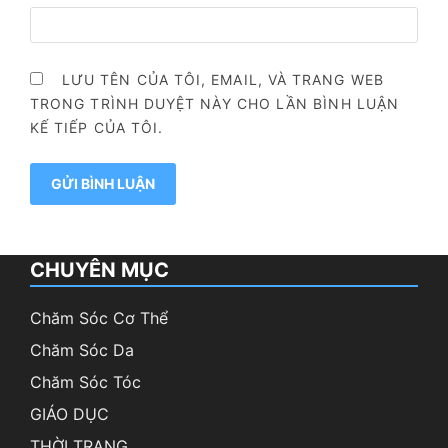
LƯU TÊN CỦA TÔI, EMAIL, VÀ TRANG WEB
TRONG TRÌNH DUYỆT NÀY CHO LẦN BÌNH LUẬN
KẾ TIẾP CỦA TÔI.
CHUYÊN MỤC
Chăm Sóc Cơ Thể
Chăm Sóc Da
Chăm Sóc Tóc
GIÁO DỤC
THỜI TRANG