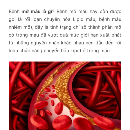
Bệnh
mỡ máu là gì
? Bệnh mỡ máu hay còn được
gọi là rối loạn chuyển hóa Lipid máu, bệnh máu
nhiễm mỡ), đây là tình trạng chỉ số thành phần mỡ
có trong máu đã vượt quá mức giới hạn xuất phát
từ những nguyên nhân khác nhau nên dẫn đến rối
loạn chức năng chuyển hóa Lipid ở trong máu.