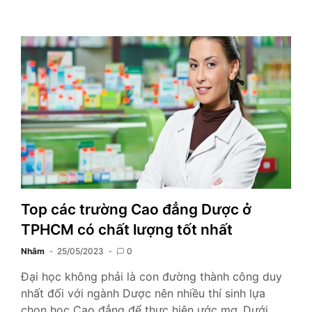
Top các trường Cao đẳng Dược ở
TPHCM có chất lượng tốt nhất
Nhâm
25/05/2023
0
Đại học không phải là con đường thành công duy
nhất đối với ngành Dược nên nhiều thí sinh lựa
chọn học Cao đẳng để thực hiện ước mơ. Dưới…