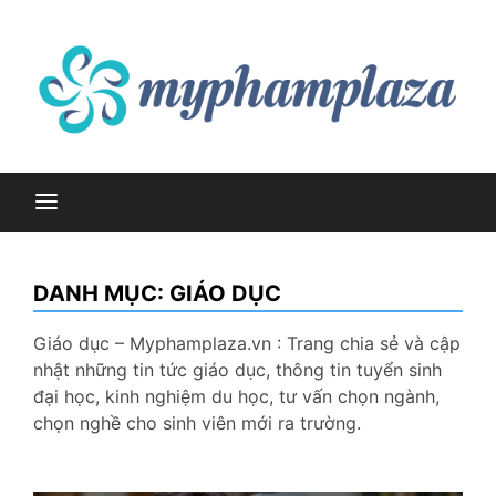
Skip
to
content
myphamplaza.vn
myphamplaza.vn
DANH MỤC:
GIÁO DỤC
Giáo dục – Myphamplaza.vn : Trang chia sẻ và cập
nhật những tin tức giáo dục, thông tin tuyển sinh
đại học, kinh nghiệm du học, tư vấn chọn ngành,
chọn nghề cho sinh viên mới ra trường.