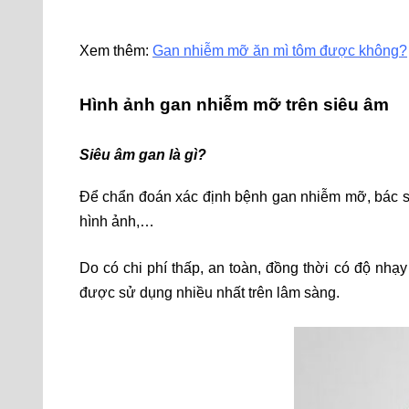
Xem thêm:
Gan nhiễm mỡ ăn mì tôm được không?
Hình ảnh gan nhiễm mỡ trên siêu âm
Siêu âm gan là gì?
Để chẩn đoán xác định bệnh gan nhiễm mỡ, bác sĩ 
hình ảnh,…
Do có chi phí thấp, an toàn, đồng thời có độ nhạ
được sử dụng nhiều nhất trên lâm sàng.