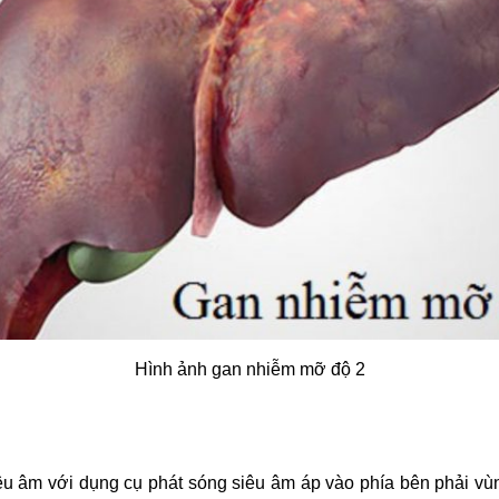
Hình ảnh gan nhiễm mỡ độ 2
iêu âm với dụng cụ phát sóng siêu âm áp vào phía bên phải v