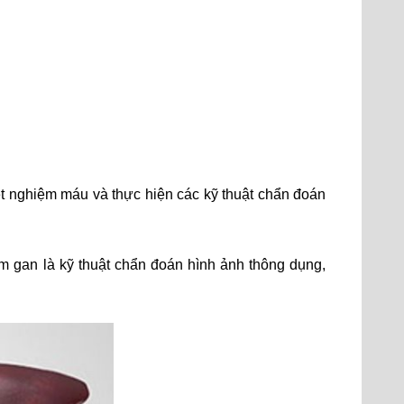
ét nghiệm máu và thực hiện các kỹ thuật chẩn đoán
âm gan là kỹ thuật chẩn đoán hình ảnh thông dụng,