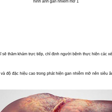
hình ảnh gan nhiễm mỡ 1
sẽ thăm khám trực tiếp, chỉ định người bệnh thực hiện các x
y và độ đặc hiệu cao trong phát hiện gan nhiễm mỡ nên siêu 