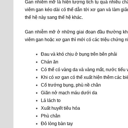
Gan nhiễm mỡ là hiện tượng tích tụ quá nhiều chấ
viêm gan kéo dài có thể dẫn tới xơ gan và làm g
thế hệ này sang thế hệ khác.
Gan nhiễm mỡ ở những giai đoạn đầu thường khôn
viêm gan hoặc xơ gan thì mới có các triệu chứng 
Đau và khó chịu ở bụng trên bên phải
Chán ăn
Có thể có vàng da và vàng mắt, nước tiể
Khi có xơ gan có thể xuất hiện thêm các bi
Cổ trướng bụng, phù nề chân
Giãn nở mạch máu dưới da
Lá lách to
Xuất huyết tiêu hóa
Phù chân
Đỏ lòng bàn tay