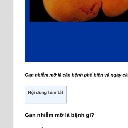
Gan nhiễm mỡ là căn bệnh phổ biến và ngày càn
Nội dung tóm tắt
Gan nhiễm mỡ là bệnh gì?