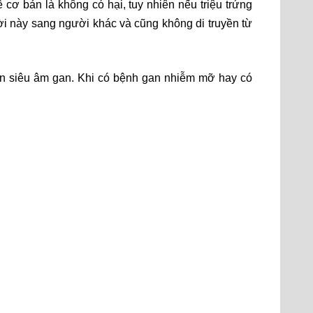
cơ bản là không có hại, tuy nhiên nếu triệu trứng
i này sang người khác và cũng không di truyền từ
ên siêu âm gan. Khi có bệnh gan nhiễm mỡ hay có