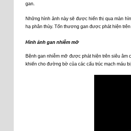
gan.
Những hình ảnh này sẽ được hiển thị qua màn hình
hạ phân thùy. Tổn thương gan được phát hiện trên 
Hình ảnh gan nhiễm mỡ
Bệnh gan nhiễm mỡ được phát hiện trên siêu âm c
khiến cho đường bờ của các cấu trúc mạch máu bị