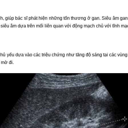
, giúp bác sĩ phát hiện những tổn thương ở gan. Siêu âm gan
siêu âm dựa trên mối liên quan với động mạch chủ với tĩnh mạc
hủ yếu dựa vào các triệu chứng như tăng độ sáng tại các vùn
 mờ đi.