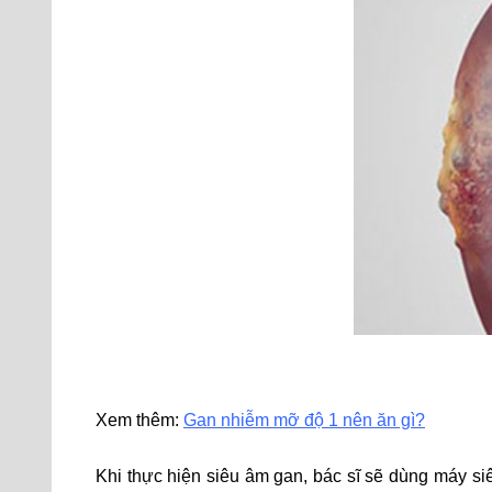
Xem thêm:
Gan nhiễm mỡ độ 1 nên ăn gì?
Khi thực hiện siêu âm gan, bác sĩ sẽ dùng máy s