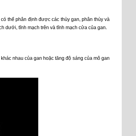
 có thể phân định được các thùy gan, phân thùy và
h dưới, tĩnh mạch trên và tĩnh mạch cửa của gan.
g khác nhau của gan hoặc tăng độ sáng của mô gan