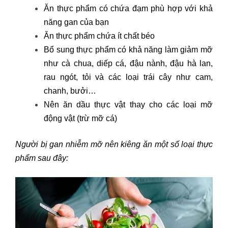
Ăn thực phẩm có chứa đạm phù hợp với khả
năng gan của bạn
Ăn thực phẩm chứa ít chất béo
Bổ sung thực phẩm có khả năng làm giảm mỡ
như cà chua, diếp cá, đậu nành, đậu hà lan,
rau ngót, tỏi và các loại trái cây như cam,
chanh, bưởi…
Nên ăn dầu thực vật thay cho các loại mỡ
động vật (trừ mỡ cá)
Người bị gan nhiễm mỡ nên kiêng ăn một số loại thực
phẩm sau đây: