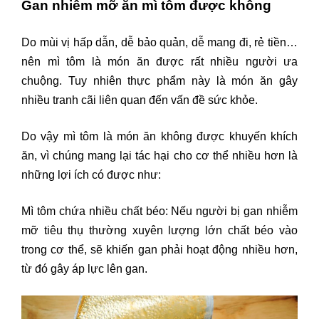
Gan nhiễm mỡ ăn mì tôm được không
Do mùi vị hấp dẫn, dễ bảo quản, dễ mang đi, rẻ tiền…
nên mì tôm là món ăn được rất nhiều người ưa
chuộng. Tuy nhiên thực phẩm này là món ăn gây
nhiều tranh cãi liên quan đến vấn đề sức khỏe.
Do vậy mì tôm là món ăn không được khuyến khích
ăn, vì chúng mang lại tác hại cho cơ thể nhiều hơn là
những lợi ích có được như:
Mì tôm chứa nhiều chất béo: Nếu người bị gan nhiễm
mỡ tiêu thụ thường xuyên lượng lớn chất béo vào
trong cơ thể, sẽ khiến gan phải hoạt động nhiều hơn,
từ đó gây áp lực lên gan.