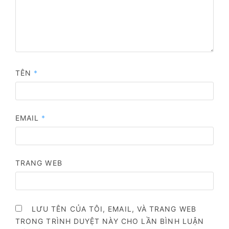
TÊN
*
EMAIL
*
TRANG WEB
LƯU TÊN CỦA TÔI, EMAIL, VÀ TRANG WEB
TRONG TRÌNH DUYỆT NÀY CHO LẦN BÌNH LUẬN