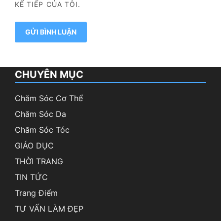
KẾ TIẾP CỦA TÔI.
CHUYÊN MỤC
Chăm Sóc Cơ Thể
Chăm Sóc Da
Chăm Sóc Tóc
GIÁO DỤC
THỜI TRANG
TIN TỨC
Trang Điểm
TƯ VẤN LÀM ĐẸP