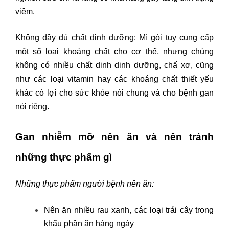
viêm.
Không đầy đủ chất dinh dưỡng: Mì gói tuy cung cấp
một số loại khoáng chất cho cơ thể, nhưng chúng
không có nhiều chất dinh dinh dưỡng, chấ xơ, cũng
như các loại vitamin hay các khoáng chất thiết yếu
khác có lợi cho sức khỏe nói chung và cho bệnh gan
nói riêng.
Gan nhiễm mỡ nên ăn và nên tránh
những thực phẩm gì
Những thực phẩm người bệnh nên ăn:
Nên ăn nhiều rau xanh, các loại trái cây trong
khẩu phần ăn hàng ngày