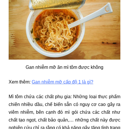
Gan nhiễm mỡ ăn mì tôm được không
Xem thêm:
Gan nhiễm mỡ cấp độ 1 là gì?
Mì tôm chứa các chất phụ gia: Những loại thực phẩm
chiên nhiều dầu, chế biến sẵn có nguy cơ cao gây ra
viêm nhiễm, bên cạnh đó mì gói chứa các chất như
chất tạo ngọt, chất bảo quản,… những chất này được
nghiên cứu chỉ ra rằng có khả năng gây tăng tình trạng