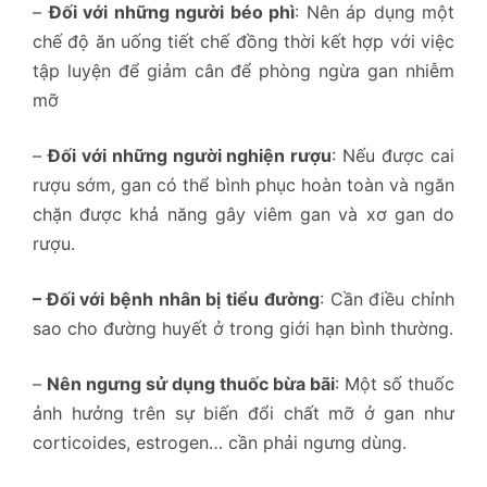
–
Đối với những người béo phì
: Nên áp dụng một
chế độ ăn uống tiết chế đồng thời kết hợp với việc
tập luyện để giảm cân để phòng ngừa gan nhiễm
mỡ
–
Đối với những người nghiện rượu
: Nếu được cai
rượu sớm, gan có thể bình phục hoàn toàn và ngăn
chặn được khả năng gây viêm gan và xơ gan do
rượu.
– Đối với bệnh nhân bị tiểu đường
: Cần điều chỉnh
sao cho đường huyết ở trong giới hạn bình thường.
–
Nên ngưng sử dụng thuốc bừa bãi
: Một số thuốc
ảnh hưởng trên sự biến đổi chất mỡ ở gan như
corticoides, estrogen… cần phải ngưng dùng.