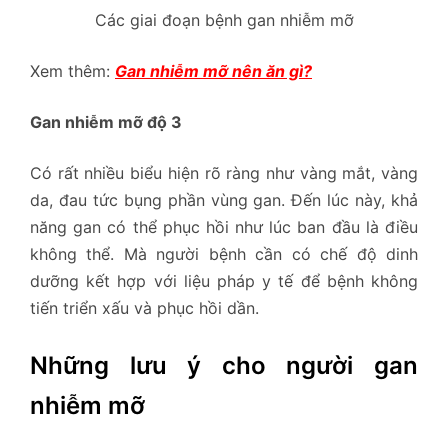
Các giai đoạn bệnh gan nhiễm mỡ
Xem thêm:
Gan nhiễm mỡ nên ăn gì?
Gan nhiễm mỡ độ 3
Có rất nhiều biểu hiện rõ ràng như vàng mắt, vàng
da, đau tức bụng phần vùng gan. Đến lúc này, khả
năng gan có thể phục hồi như lúc ban đầu là điều
không thể. Mà người bệnh cần có chế độ dinh
dưỡng kết hợp với liệu pháp y tế để bệnh không
tiến triển xấu và phục hồi dần.
Những lưu ý cho người gan
nhiễm mỡ