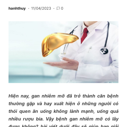
hanhthuy
11/04/2023
0
Hiện nay, gan nhiễm mỡ đã trở thành căn bệnh
thường gặp và hay xuất hiện ở những người có
thói quen ăn uống không lành mạnh, uống quá
nhiều rượu bia. Vậy bệnh gan nhiễm mỡ có lây
được không? bài viết dưới đây sẽ giúp bạn giải