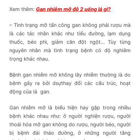
Xem thêm:
Gan nhiễm mỡ độ 2 uống lá gì?
– Tình trạng mỡ tấn công gan không phải rượu mà
là các tác nhân khác như tiểu đường, lạm dụng
thuốc, béo phì, giảm cân đột ngột… Tùy từng
nguyên nhân mà tình trạng bệnh có độ nghiêm
trọng khác nhau.
Bệnh gan nhiễm mỡ không lây nhiễm thường là do
bệnh gây ra bởi dsựthay đổi các cấu trúc, hoạt
động của lá gan.
Gan nhiễm mỡ là biểu hiện hay gặp trong nhiều
bệnh khác nhau như: ở người nghiện rượu, người
thoái hóa mỡ gan không do rượu, người béo, người
bị bệnh đái tháo đường, ở những người tăng