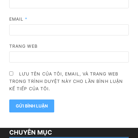
EMAIL
*
TRANG WEB
LƯU TÊN CỦA TÔI, EMAIL, VÀ TRANG WEB
TRONG TRÌNH DUYỆT NÀY CHO LẦN BÌNH LUẬN
KẾ TIẾP CỦA TÔI.
CHUYÊN MỤC