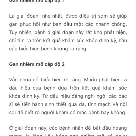
Gan nhiễm mỡ cấp độ 1
Là giai đoạn nhẹ nhất, được điều trị sớm sẽ giúp
gan phục hồi như ban đầu một các nhanh chóng.
Tuy nhiên, bệnh ở giai đoạn này rất khó phát hiện,
chỉ tìm ra trên kết quả khám sức khỏe định kỳ, hầu
các biểu hiện bệnh không rõ ràng.
Gan nhiễm mỡ cấp độ 2
Vẫn chưa có biểu hiện rõ ràng. Muốn phát hiện ra
dấu hiệu của bệnh dựa trên kết quả khám sức
khỏe định kỳ. Từ dấu hiệu đáng nghi ngờ, các bác
sĩ sẽ tiến hành sinh thiết qua da, tĩnh mạch và nội
soi để biết rõ người khám có mắc bệnh hay không.
Ở giai đoạn này, các bệnh nhân đã bắt đầu hoang