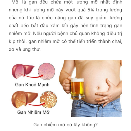
Mỗi lá gan đều chứa một lượng mỡ nhất định
nhưng khi lượng mỡ này vượt quá 5% trọng lượng
của nó tức là chức năng gan đã suy giảm, lượng
chất béo bắt đầu xâm lấn gây nên tình trạng gan
nhiễm mỡ. Nếu người bệnh chủ quan không điều trị
kịp thời, gan nhiễm mỡ có thể tiến triển thành chai,
xơ và ung thư.
Gan nhiễm mỡ có lây không?