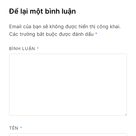
Để lại một bình luận
Email của bạn sẽ không được hiển thị công khai.
Các trường bắt buộc được đánh dấu
*
BÌNH LUẬN
*
TÊN
*