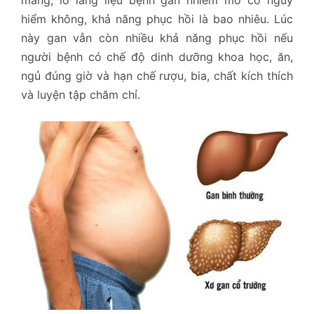
mang, lo lắng liệu bệnh gan nhiễm mỡ có nguy
hiểm không, khả năng phục hồi là bao nhiêu. Lúc
này gan vẫn còn nhiều khả năng phục hồi nếu
người bệnh có chế độ dinh dưỡng khoa học, ăn,
ngủ đúng giờ và hạn chế rượu, bia, chất kích thích
và luyện tập chăm chỉ.