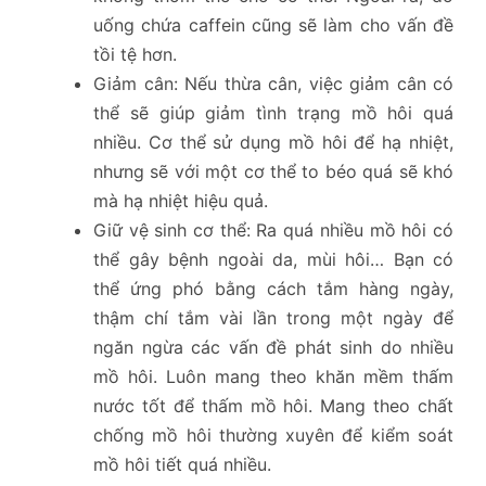
uống chứa caffein cũng sẽ làm cho vấn đề
tồi tệ hơn.
Giảm cân: Nếu thừa cân, việc giảm cân có
thể sẽ giúp giảm tình trạng mồ hôi quá
nhiều. Cơ thể sử dụng mồ hôi để hạ nhiệt,
nhưng sẽ với một cơ thể to béo quá sẽ khó
mà hạ nhiệt hiệu quả.
Giữ vệ sinh cơ thể: Ra quá nhiều mồ hôi có
thể gây bệnh ngoài da, mùi hôi… Bạn có
thể ứng phó bằng cách tắm hàng ngày,
thậm chí tắm vài lần trong một ngày để
ngăn ngừa các vấn đề phát sinh do nhiều
mồ hôi. Luôn mang theo khăn mềm thấm
nước tốt để thấm mồ hôi. Mang theo chất
chống mồ hôi thường xuyên để kiểm soát
mồ hôi tiết quá nhiều.