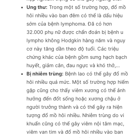
Ung thư:
Trong một số trường hợp, đổ mồ
hôi nhiều vào ban đêm có thể là dấu hiệu
sớm của bệnh lymphoma. Đã có hơn
32.000 phụ nữ được chẩn đoán bị bệnh u
lympho không Hodgkin hàng năm và nguy
cơ này tăng dần theo độ tuổi. Các triệu
chứng khác của bệnh gồm sưng hạch bạch
huyết, giảm cân, đau ngực và khó thở,…
Bị nhiễm trùng:
Bệnh lao có thể gây đổ mồ
hôi nhiều quá mức. Một số trường hợp hiếm
gặp cũng cho thấy viêm xương có thể ảnh
hưởng đến đốt sống hoặc xương chậu ở
người trưởng thành và có thể gây ra hiện
tượng đổ mồ hôi nhiều. Nhiễm trùng do vi
khuẩn cũng có thể gây viêm nội tâm mạc,
viêm van tim và đổ mồ hôi nhiều vào ban