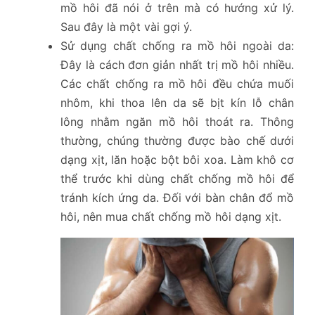
mồ hôi đã nói ở trên mà có hướng xử lý.
Sau đây là một vài gợi ý.
Sử dụng chất chống ra mồ hôi ngoài da:
Đây là cách đơn giản nhất trị mồ hôi nhiều.
Các chất chống ra mồ hôi đều chứa muối
nhôm, khi thoa lên da sẽ bịt kín lỗ chân
lông nhằm ngăn mồ hôi thoát ra. Thông
thường, chúng thường được bào chế dưới
dạng xịt, lăn hoặc bột bôi xoa. Làm khô cơ
thể trước khi dùng chất chống mồ hôi để
tránh kích ứng da. Đối với bàn chân đổ mồ
hôi, nên mua chất chống mồ hôi dạng xịt.