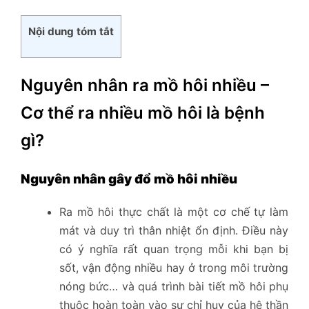
Nội dung tóm tắt
Nguyên nhân ra mồ hôi nhiều –
Cơ thể ra nhiều mồ hôi là bệnh
gì?
Nguyên nhân gây đổ mồ hôi nhiều
Ra mồ hôi thực chất là một cơ chế tự làm
mát và duy trì thân nhiệt ổn định. Điều này
có ý nghĩa rất quan trọng mỗi khi bạn bị
sốt, vận động nhiều hay ở trong môi trường
nóng bức… và quá trình bài tiết mồ hôi phụ
thuộc hoàn toàn vào sự chỉ huy của hệ thần