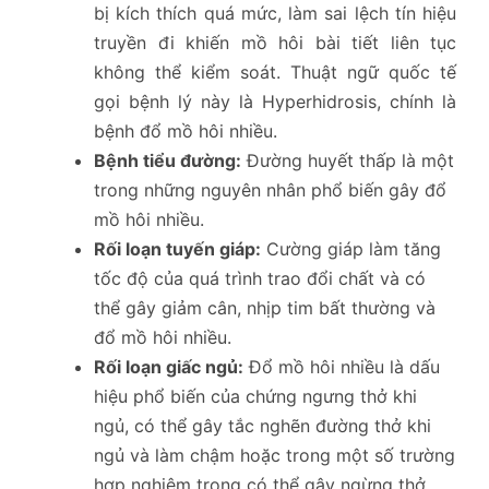
bị kích thích quá mức, làm sai lệch tín hiệu
truyền đi khiến mồ hôi bài tiết liên tục
không thể kiểm soát. Thuật ngữ quốc tế
gọi bệnh lý này là Hyperhidrosis, chính là
bệnh đổ mồ hôi nhiều.
Bệnh tiểu đường:
Đường huyết thấp là một
trong những nguyên nhân phổ biến gây đổ
mồ hôi nhiều.
Rối loạn tuyến giáp:
Cường giáp làm tăng
tốc độ của quá trình trao đổi chất và có
thể gây giảm cân, nhịp tim bất thường và
đổ mồ hôi nhiều.
Rối loạn giấc ngủ:
Đổ mồ hôi nhiều là dấu
hiệu phổ biến của chứng ngưng thở khi
ngủ, có thể gây tắc nghẽn đường thở khi
ngủ và làm chậm hoặc trong một số trường
hợp nghiêm trọng có thể gây ngừng thở.