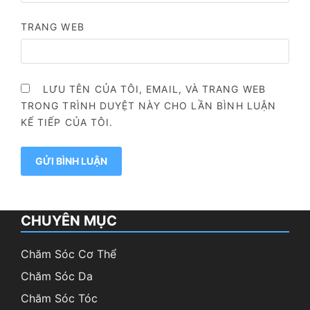
TRANG WEB
LƯU TÊN CỦA TÔI, EMAIL, VÀ TRANG WEB
TRONG TRÌNH DUYỆT NÀY CHO LẦN BÌNH LUẬN
KẾ TIẾP CỦA TÔI.
CHUYÊN MỤC
Chăm Sóc Cơ Thể
Chăm Sóc Da
Chăm Sóc Tóc