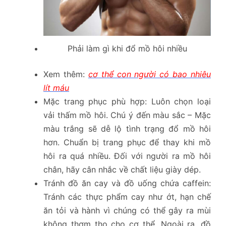
Phải làm gì khi đổ mồ hôi nhiều
Xem thêm:
cơ thể con người có bao nhiêu
lít máu
Mặc trang phục phù hợp: Luôn chọn loại
vải thấm mồ hôi. Chú ý đến màu sắc – Mặc
màu trắng sẽ dễ lộ tình trạng đổ mồ hôi
hơn. Chuẩn bị trang phục để thay khi mồ
hôi ra quá nhiều. Đối với người ra mồ hôi
chân, hãy cân nhắc về chất liệu giày dép.
Tránh đồ ăn cay và đồ uống chứa caffein:
Tránh các thực phẩm cay như ớt, hạn chế
ăn tỏi và hành vì chúng có thể gây ra mùi
không thơm tho cho cơ thể. Ngoài ra, đồ