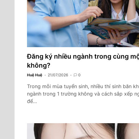
Đăng ký nhiều ngành trong cùng mộ
không?
Huệ Huệ
21/07/2026
0
Trong mỗi mùa tuyển sinh, nhiều thí sinh băn 
ngành trong 1 trường không và cách sắp xếp n
để…