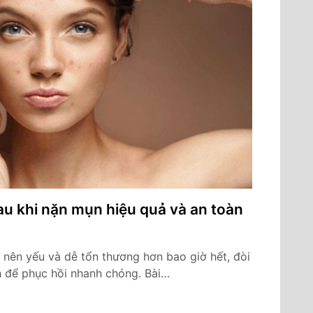
 khi nặn mụn hiệu quả và an toàn
ở nên yếu và dễ tổn thương hơn bao giờ hết, đòi
 để phục hồi nhanh chóng. Bài…