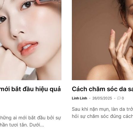
ới bắt đầu hiệu quả
Cách chăm sóc da sau
Linh Linh
26/05/2025
0
Sau khi nặn mụn, làn da tr
hỏi sự chăm sóc đúng cách
những ai mới bắt đầu bởi sự
ần tươi tắn. Dưới…