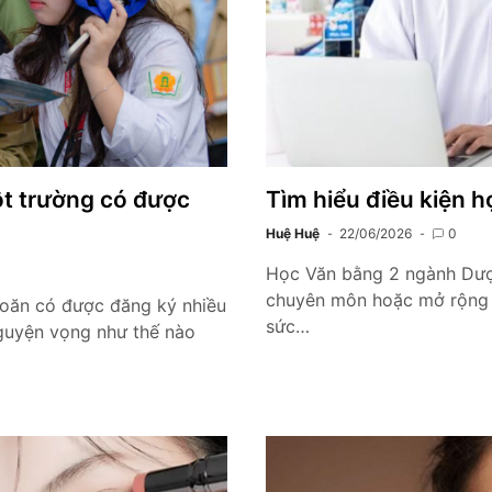
t trường có được
Tìm hiểu điều kiện 
Huệ Huệ
22/06/2026
0
Học Văn bằng 2 ngành Dược
chuyên môn hoặc mở rộng c
khoăn có được đăng ký nhiều
sức…
guyện vọng như thế nào