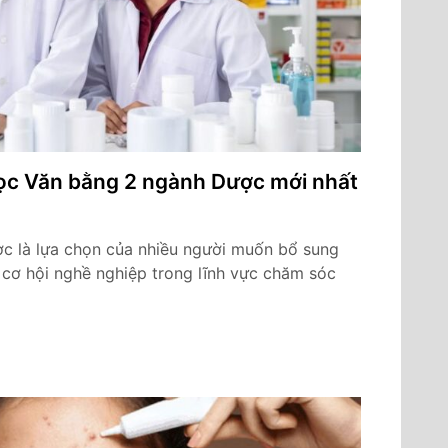
học Văn bằng 2 ngành Dược mới nhất
 là lựa chọn của nhiều người muốn bổ sung
ơ hội nghề nghiệp trong lĩnh vực chăm sóc