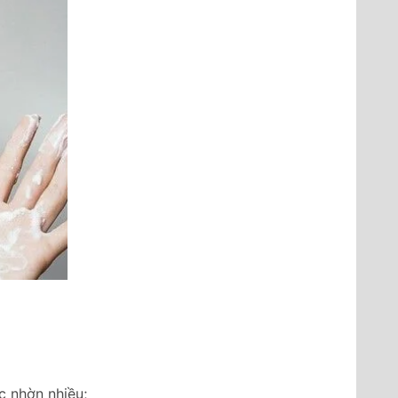
c nhờn nhiều;