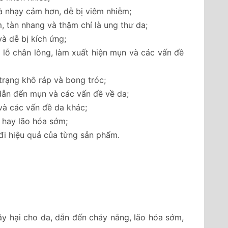
à nhạy cảm hơn, dễ bị viêm nhiễm;
 tàn nhang và thậm chí là ung thư da;
à dễ bị kích ứng;
 lỗ chân lông, làm xuất hiện mụn và các vấn đề
rạng khô ráp và bong tróc;
 dẫn đến mụn và các vấn đề về da;
và các vấn đề da khác;
 hay lão hóa sớm;
đi hiệu quả của từng sản phẩm.
y hại cho da, dẫn đến cháy nắng, lão hóa sớm,