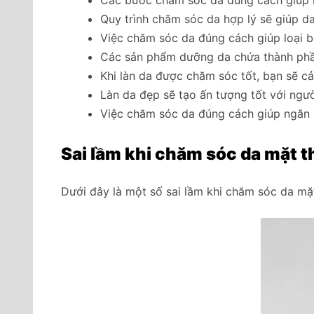
Quy trình chăm sóc da hợp lý sẽ giúp da
Việc chăm sóc da đúng cách giúp loại bỏ
Các sản phẩm dưỡng da chứa thành phần
Khi làn da được chăm sóc tốt, bạn sẽ cả
Làn da đẹp sẽ tạo ấn tượng tốt với ngườ
Việc chăm sóc da đúng cách giúp ngăn 
Sai lầm khi chăm sóc da mặt t
Dưới đây là một số sai lầm khi chăm sóc da mặ