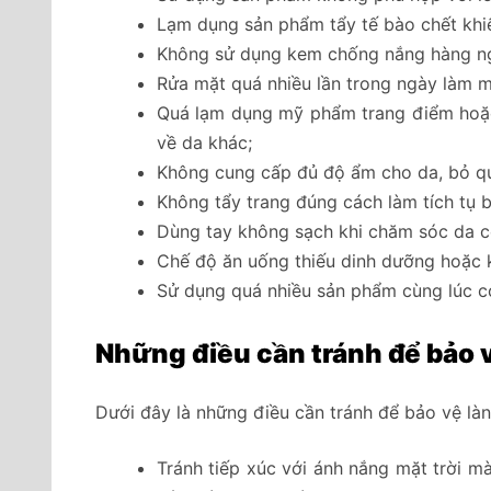
Lạm dụng sản phẩm tẩy tế bào chết khiế
Không sử dụng kem chống nắng hàng ngày
Rửa mặt quá nhiều lần trong ngày làm mấ
Quá lạm dụng mỹ phẩm trang điểm hoặc k
về da khác;
Không cung cấp đủ độ ẩm cho da, bỏ qua
Không tẩy trang đúng cách làm tích tụ b
Dùng tay không sạch khi chăm sóc da có
Chế độ ăn uống thiếu dinh dưỡng hoặc 
Sử dụng quá nhiều sản phẩm cùng lúc có
Những điều cần tránh để bảo 
Dưới đây là những điều cần tránh để bảo vệ là
Tránh tiếp xúc với ánh nắng mặt trời 