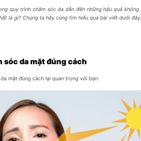
rong quy trình chăm sóc da dẫn đến những hậu quả khôn
ất là gì? Chúng ta hãy cùng tìm hiểu qua bài viết dưới đây
m sóc da mặt đúng cách
 da mặt đúng cách lại quan trọng với bạn: