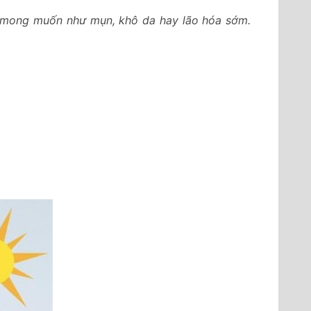
g mong muốn như mụn, khô da hay lão hóa sớm.
.