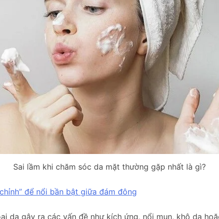
Sai lầm khi chăm sóc da mặt thường gặp nhất là gì?
chỉnh” để nổi bần bật giữa đám đông
i da gây ra các vấn đề như kích ứng, nổi mụn, khô da hoặ