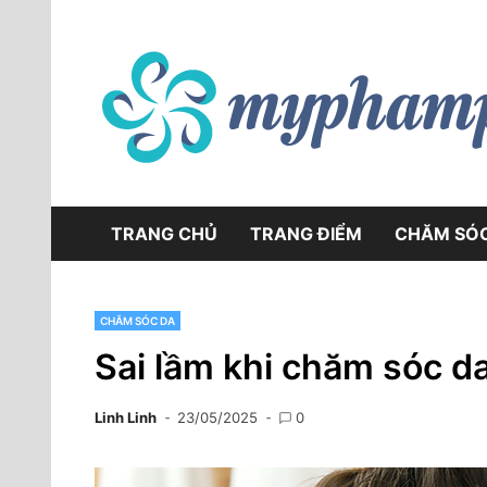
Skip
to
content
TRANG CHỦ
TRANG ĐIỂM
CHĂM SÓ
CHĂM SÓC DA
Sai lầm khi chăm sóc d
Linh Linh
23/05/2025
0