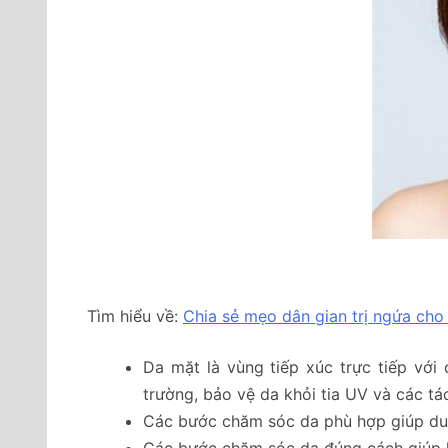
Tìm hiểu về:
Chia sẻ mẹo dân gian trị ngứa cho
Da mặt là vùng tiếp xúc trực tiếp với
trường, bảo vệ da khỏi tia UV và các tá
Các bước chăm sóc da phù hợp giúp duy 
Các bước chăm sóc da đúng cách giúp là