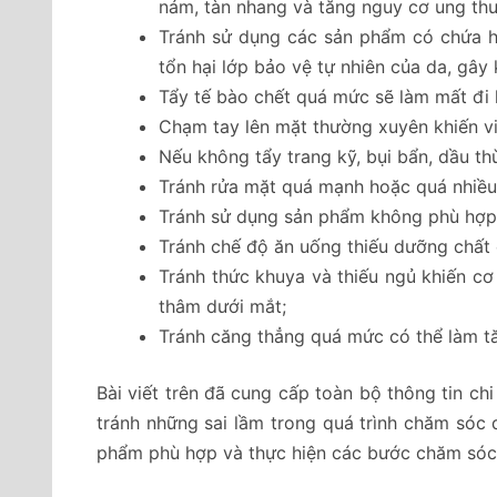
nám, tàn nhang và tăng nguy cơ ung thư
Tránh sử dụng các sản phẩm có chứa h
tổn hại lớp bảo vệ tự nhiên của da, gây
Tẩy tế bào chết quá mức sẽ làm mất đi 
Chạm tay lên mặt thường xuyên khiến v
Nếu không tẩy trang kỹ, bụi bẩn, dầu th
Tránh rửa mặt quá mạnh hoặc quá nhiều 
Tránh sử dụng sản phẩm không phù hợp vớ
Tránh chế độ ăn uống thiếu dưỡng chất c
Tránh thức khuya và thiếu ngủ khiến cơ
thâm dưới mắt;
Tránh căng thẳng quá mức có thể làm tă
Bài viết trên đã cung cấp toàn bộ thông tin ch
tránh những sai lầm trong quá trình chăm sóc 
phẩm phù hợp và thực hiện các bước chăm sóc d