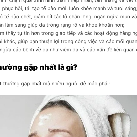
 phục hồi, tái tạo tế bào mới, luôn khỏe mạnh và tươi sáng
 tế bào chết, giảm bít tắc lỗ chân lông, ngăn ngừa mụn và
 làm sáng giúp da trông rạng rỡ và khỏe khoắn hơn;
m thấy tự tin hơn trong giao tiếp và các hoạt động hàng n
i khác, giúp bạn thuận lợi trong công việc và các mối quan
ngừa các bệnh về da như viêm da và các vấn đề liên quan 
hường gặp nhất là gì?
t thường gặp nhất mà nhiều người dễ mắc phải: