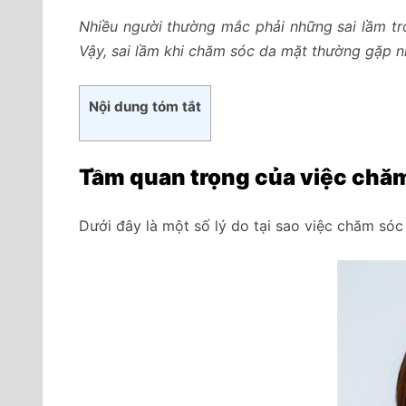
Nhiều người thường mắc phải những sai lầm t
Vậy, sai lầm khi chăm sóc da mặt thường gặp nh
Nội dung tóm tắt
Tầm quan trọng của việc chă
Dưới đây là một số lý do tại sao việc chăm sóc