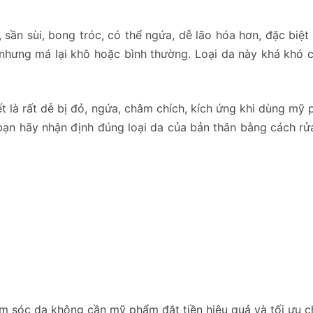
, sần sùi, bong tróc, có thể ngứa, dễ lão hóa hơn, đặc biệt
, nhưng má lại khô hoặc bình thường. Loại da này khá khó
n biết là rất dễ bị đỏ, ngứa, châm chích, kích ứng khi dùng
, bạn hãy nhận định đúng loại da của bản thân bằng các
sóc da không cần mỹ phẩm đắt tiền hiệu quả và tối ưu c