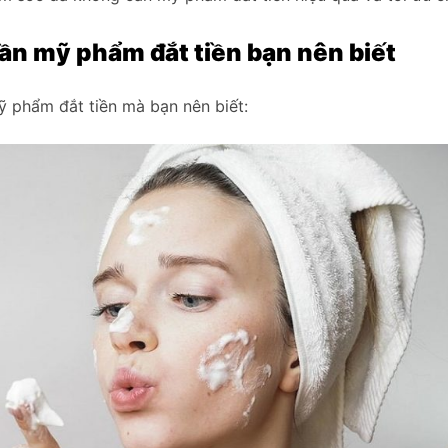
ần mỹ phẩm đắt tiền
bạn nên biết
 phẩm đắt tiền mà bạn nên biết: