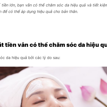
 số tiền lớn, bạn vẫn có thể chăm sóc da hiệu quả và tiết kiệm.
 có thể áp dụng hiệu quả cho bản thân.
t tiền vẫn có thể chăm sóc da hiệu q
 da hiệu quả bởi các lý do sau: