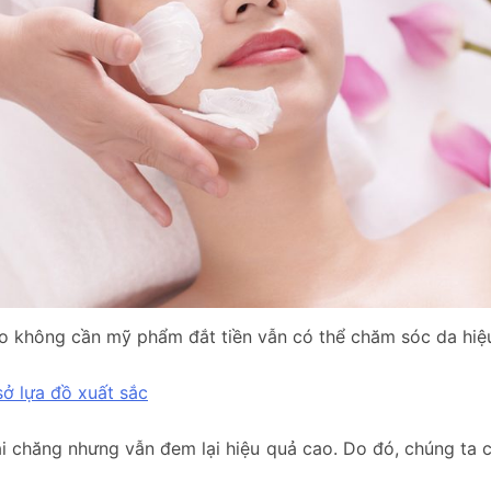
ao không cần mỹ phẩm đắt tiền vẫn có thể chăm sóc da hiệ
ở lựa đồ xuất sắc
hăng nhưng vẫn đem lại hiệu quả cao. Do đó, chúng ta c