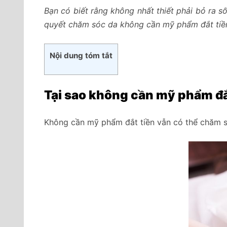
Bạn có biết rằng không nhất thiết phải bỏ ra
quyết chăm sóc da không cần mỹ phẩm đắt tiền để
Nội dung tóm tắt
T
ại sao không cần mỹ phẩm đắ
Không cần mỹ phẩm đắt tiền vẫn có thể chăm sóc