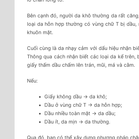
Bên cạnh đó, người da khô thường da rất căng
loại da hỗn hợp thường có vùng chữ T bị dầu
khuôn mặt.
Cuối cùng là da nhạy cảm với dấu hiệu nhậ
Thông qua cách nhận biết các loại da kể trên
giấy thấm dầu chấm lên trán, mũi, má và cằm.
Nếu:
Giấy không dầu → da khô;
Dầu ở vùng chữ T → da hỗn hợp;
Dầu nhiều toàn mặt → da dầu;
Dầu ít, da mịn → da thường.
Qua đó, bạn có thể xây dựng phương pháp chăm 