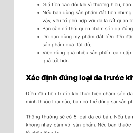
Giá tiền cao đôi khi vì thương hiệu, bao
Nếu bạn dùng sản phẩm đắt tiền nhưng 
vậy, yêu tố phù hợp với da là rất quan t
Bạn cần có thói quen chăm sóc da đúng 
Dù bạn dùng mỹ phẩm đắt tiền đến đâu 
sản phẩm quá đắt đỏ;
Việc dùng quá nhiều sản phẩm cao cấp cùng
quả tốt hơn.
X
ác định đúng loại da trước k
Điều đầu tiên trước khi thực hiện chăm sóc d
mình thuộc loại nào, bạn có thể dùng sai sản p
Thông thường sẽ có 5 loại da cơ bản. Nếu ba
không nhạy cảm với sản phẩm. Nếu bạn thuộc t
lỗ chân lông to.