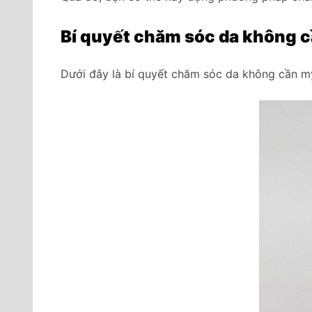
B
í quyết chăm sóc da không c
Dưới đây là bí quyết chăm sóc da không cần mỹ