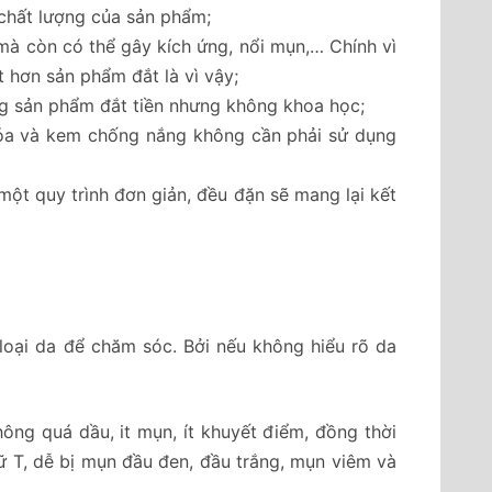
chất lượng của sản phẩm;
à còn có thể gây kích ứng, nổi mụn,… Chính vì
t hơn sản phẩm đắt là vì vậy;
ụng sản phẩm đắt tiền nhưng không khoa học;
à kem chống nắng không cần phải sử dụng
 một quy trình đơn giản, đều đặn sẽ mang lại kết
ng loại da để chăm sóc. Bởi nếu không hiểu rõ da
không quá dầu, it mụn, ít khuyết điểm, đồng thời
hữ T, dễ bị mụn đầu đen, đầu trắng, mụn viêm và