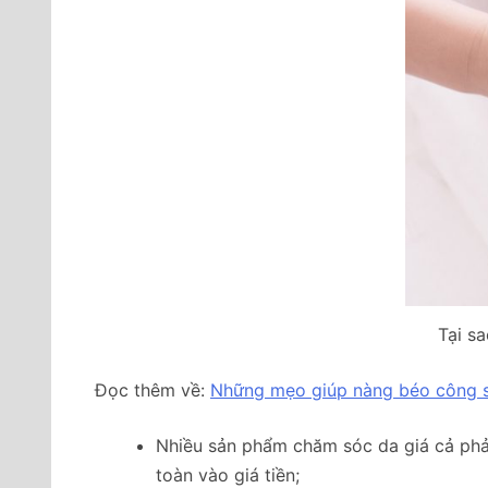
Tại s
Đọc thêm về:
Những mẹo giúp nàng béo công s
Nhiều sản phẩm chăm sóc da giá cả phải c
toàn vào giá tiền;