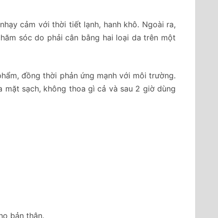
 nhạy cảm với thời tiết lạnh, hanh khô. Ngoài ra,
 chăm sóc do phải cân bằng hai loại da trên một
 mỹ phẩm, đồng thời phản ứng mạnh với môi trường.
h rửa mặt sạch, không thoa gì cả và sau 2 giờ dùng
ho bản thân.