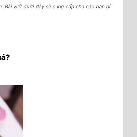
 Bài viết dưới đây sẽ cung cấp cho các bạn bí
uả?