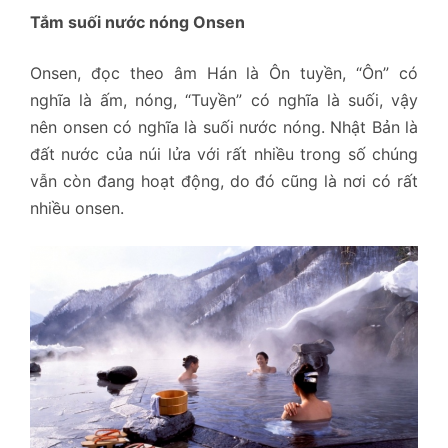
Tắm suối nước nóng Onsen
Onsen, đọc theo âm Hán là Ôn tuyền, “Ôn” có
nghĩa là ấm, nóng, “Tuyền” có nghĩa là suối, vậy
nên onsen có nghĩa là suối nước nóng. Nhật Bản là
đất nước của núi lửa với rất nhiều trong số chúng
vẫn còn đang hoạt động, do đó cũng là nơi có rất
nhiều onsen.