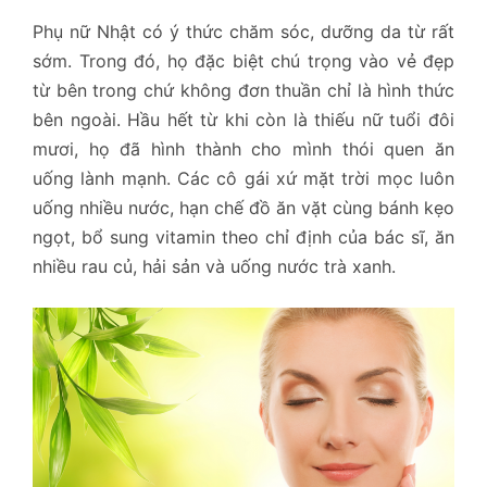
Phụ nữ Nhật có ý thức chăm sóc, dưỡng da từ rất
sớm. Trong đó, họ đặc biệt chú trọng vào vẻ đẹp
từ bên trong chứ không đơn thuần chỉ là hình thức
bên ngoài. Hầu hết từ khi còn là thiếu nữ tuổi đôi
mươi, họ đã hình thành cho mình thói quen ăn
uống lành mạnh. Các cô gái xứ mặt trời mọc luôn
uống nhiều nước, hạn chế đồ ăn vặt cùng bánh kẹo
ngọt, bổ sung vitamin theo chỉ định của bác sĩ, ăn
nhiều rau củ, hải sản và uống nước trà xanh.