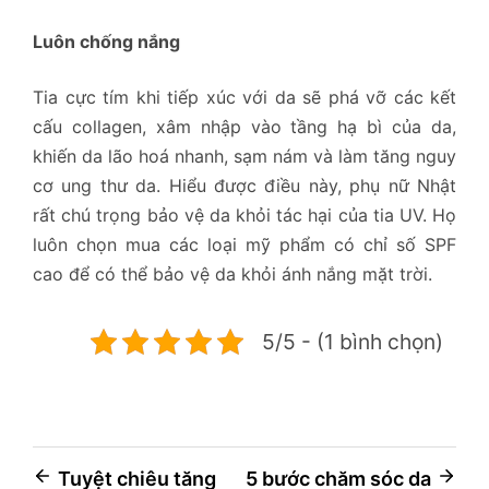
Luôn chống nắng
Tia cực tím khi tiếp xúc với da sẽ phá vỡ các kết
cấu collagen, xâm nhập vào tầng hạ bì của da,
khiến da lão hoá nhanh, sạm nám và làm tăng nguy
cơ ung thư da. Hiểu được điều này, phụ nữ Nhật
rất chú trọng bảo vệ da khỏi tác hại của tia UV. Họ
luôn chọn mua các loại mỹ phẩm có chỉ số SPF
cao để có thể bảo vệ da khỏi ánh nắng mặt trời.
5/5 - (1 bình chọn)
Điều
Tuyệt chiêu tăng
5 bước chăm sóc da