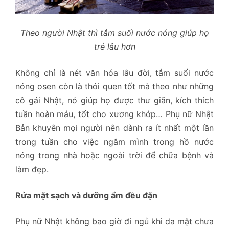
Theo người Nhật thì tắm suối nước nóng giúp họ
trẻ lâu hơn
Không chỉ là nét văn hóa lâu đời, tắm suối nước
nóng osen còn là thói quen tốt mà theo như những
cô gái Nhật, nó giúp họ được thư giãn, kích thích
tuần hoàn máu, tốt cho xương khớp… Phụ nữ Nhật
Bản khuyên mọi người nên dành ra ít nhất một lần
trong tuần cho việc ngâm mình trong hồ nước
nóng trong nhà hoặc ngoài trời để chữa bệnh và
làm đẹp.
Rửa mặt sạch và dưỡng ẩm đều đặn
Phụ nữ Nhật không bao giờ đi ngủ khi da mặt chưa