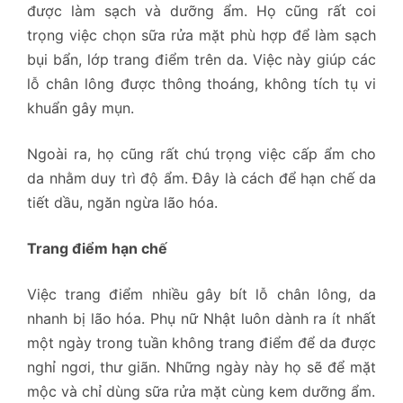
được làm sạch và dưỡng ẩm. Họ cũng rất coi
trọng việc chọn sữa rửa mặt phù hợp để làm sạch
bụi bẩn, lớp trang điểm trên da. Việc này giúp các
lỗ chân lông được thông thoáng, không tích tụ vi
khuẩn gây mụn.
Ngoài ra, họ cũng rất chú trọng việc cấp ẩm cho
da nhằm duy trì độ ẩm. Đây là cách để hạn chế da
tiết dầu, ngăn ngừa lão hóa.
Trang điểm hạn chế
Việc trang điểm nhiều gây bít lỗ chân lông, da
nhanh bị lão hóa. Phụ nữ Nhật luôn dành ra ít nhất
một ngày trong tuần không trang điểm để da được
nghỉ ngơi, thư giãn. Những ngày này họ sẽ để mặt
mộc và chỉ dùng sữa rửa mặt cùng kem dưỡng ẩm.