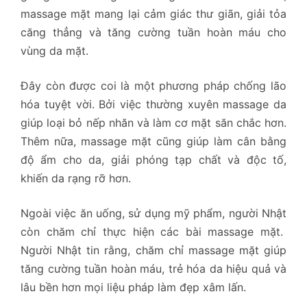
massage mặt mang lại cảm giác thư giãn, giải tỏa
căng thẳng và tăng cường tuần hoàn máu cho
vùng da mặt.
Đây còn được coi là một phương pháp chống lão
hóa tuyệt vời. Bởi việc thường xuyên massage da
giúp loại bỏ nếp nhăn và làm cơ mặt săn chắc hơn.
Thêm nữa, massage mặt cũng giúp làm cân bằng
độ ẩm cho da, giải phóng tạp chất và độc tố,
khiến da rạng rỡ hơn.
Ngoài việc ăn uống, sử dụng mỹ phẩm, người Nhật
còn chăm chỉ thực hiện các bài massage mặt.
Người Nhật tin rằng, chăm chỉ massage mặt giúp
tăng cường tuần hoàn máu, trẻ hóa da hiệu quả và
lâu bền hơn mọi liệu pháp làm đẹp xâm lấn.