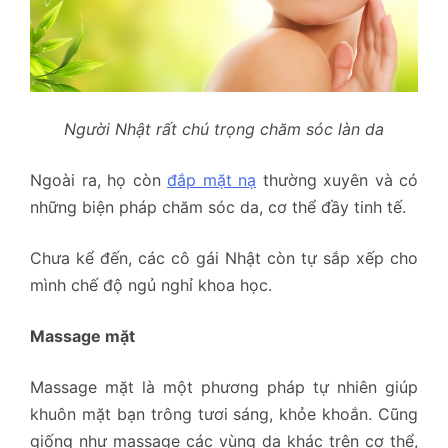
Người Nhật rất chú trọng chăm sóc làn da
Ngoài ra, họ còn
đắp mặt nạ
thường xuyên và có
những biện pháp chăm sóc da, cơ thể đầy tinh tế.
Chưa kể đến, các cô gái Nhật còn tự sắp xếp cho
mình chế độ ngủ nghỉ khoa học.
Massage mặt
Massage mặt là một phương pháp tự nhiên giúp
khuôn mặt bạn trông tươi sáng, khỏe khoắn. Cũng
giống như massage các vùng da khác trên cơ thể,