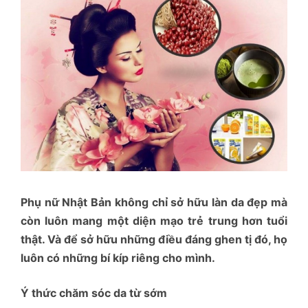
Phụ nữ Nhật Bản không chỉ sở hữu làn da đẹp mà
còn luôn mang một diện mạo trẻ trung hơn tuổi
thật. Và để sở hữu những điều đáng ghen tị đó, họ
luôn có những bí kíp riêng cho mình.
Ý thức chăm sóc da từ sớm