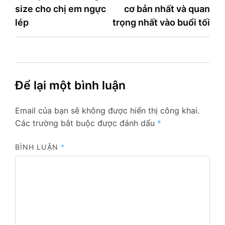
size cho chị em ngực
cơ bản nhất và quan
hướng
lép
trọng nhất vào buổi tối
bài
viết
Để lại một bình luận
Email của bạn sẽ không được hiển thị công khai.
Các trường bắt buộc được đánh dấu
*
BÌNH LUẬN
*