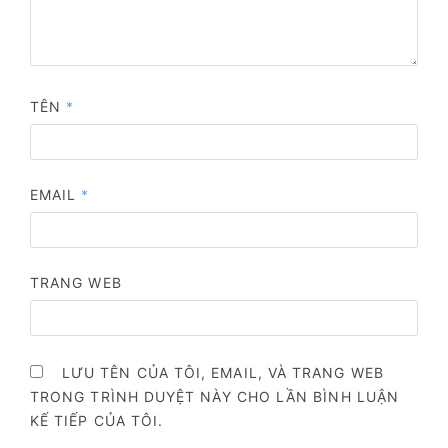
TÊN
*
EMAIL
*
TRANG WEB
LƯU TÊN CỦA TÔI, EMAIL, VÀ TRANG WEB
TRONG TRÌNH DUYỆT NÀY CHO LẦN BÌNH LUẬN
KẾ TIẾP CỦA TÔI.