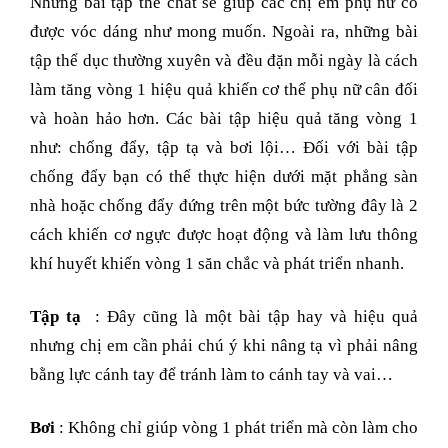
Những bài tập thể chất sẽ giúp các chị em phụ nữ có
được vóc dáng như mong muốn. Ngoài ra, những bài
tập thể dục thường xuyên và đều đặn mỗi ngày là cách
làm tăng vòng 1 hiệu quả khiến cơ thể phụ nữ cân đối
và hoàn hảo hơn. Các bài tập hiệu quả tăng vòng 1
như: chống đẩy, tập tạ và bơi lội… Đối với bài tập
chống đẩy bạn có thể thực hiện dưới mặt phẳng sàn
nhà hoặc chống đẩy đứng trên một bức tường đây là 2
cách khiến cơ ngực được hoạt động và làm lưu thông
khí huyết khiến vòng 1 săn chắc và phát triển nhanh.
Tập tạ
: Đây cũng là một bài tập hay và hiệu quả
nhưng chị em cần phải chú ý khi nâng tạ vì phải nâng
bằng lực cánh tay để tránh làm to cánh tay và vai…
Bơi
: Không chỉ giúp vòng 1 phát triển mà còn làm cho