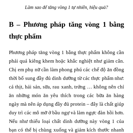
Làm sao để tăng vòng 1 tự nhiên, hiệu quả?
B – Phương pháp tăng vòng 1 bằng
thực phẩm
Phương pháp tăng vòng 1 bằng thực phẩm không cần
phải quá kiêng khem hoặc khắc nghiệt như giảm cân.
Chị em phụ nữ cần làm phong phú các chế độ ăn đồng
thời bổ sung đầy đủ dinh dưỡng từ các thực phẩm như:
cá thịt, hải sản, sữa, rau xanh, trứng … không nên chỉ
ăn những món ăn yêu thích trong các bữa ăn hàng
ngày mà nên áp dụng đầy đủ protein – đây là chất giúp
duy trì các mô mỡ ở bầu ngự và làm ngực đàn hồi hơn.
Nếu như thiếu loại chất dinh dưỡng này vòng 1 của
bạn có thể bị chùng xuống và giảm kích thước nhanh