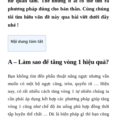
nữ quan tâm. Thế nhưng ít ai có thể tìm ra
phương pháp đúng cho bản thân. Cùng chúng
tôi tìm hiểu vấn đề này qua bài viết dưới đây
nhé !
Nội dung tóm tắt
A – Làm sao để tăng vòng 1 hiệu quả?
Bạn không tìm đến phẫu thuật nâng ngực nhưng vẫn
muốn có một bộ ngực căng, tròn, quyến rũ … Hiện
nay, có rất nhiều cách tăng vòng 1 tự nhiên chúng ta
cần phải áp dụng kết hợp các phương pháp giúp tăng
vòng 1 cũng như chế độ ăn uống phù hợp đồng thời
tập luyện thể chất … Dù là biện pháp gì thì bạn cũng