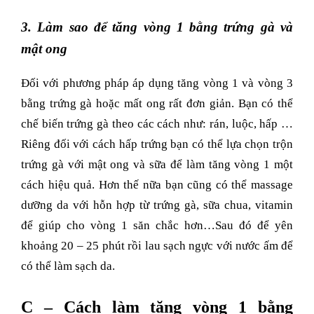
3. Làm sao để tăng vòng 1 bằng trứng gà và
mật ong
Đối với phương pháp áp dụng tăng vòng 1 và vòng 3
bằng trứng gà hoặc mất ong rất đơn giản. Bạn có thể
chế biến trứng gà theo các cách như: rán, luộc, hấp …
Riêng đối với cách hấp trứng bạn có thể lựa chọn trộn
trứng gà với mật ong và sữa để làm tăng vòng 1 một
cách hiệu quả. Hơn thế nữa bạn cũng có thể massage
dưỡng da với hỗn hợp từ trứng gà, sữa chua, vitamin
để giúp cho vòng 1 săn chắc hơn…Sau đó để yên
khoảng 20 – 25 phút rồi lau sạch ngực với nước ấm để
có thể làm sạch da.
C – Cách làm tăng vòng 1 bằng