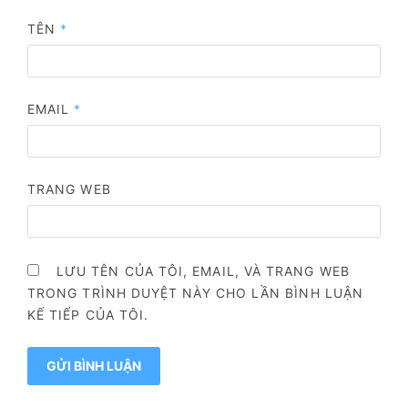
TÊN
*
EMAIL
*
TRANG WEB
LƯU TÊN CỦA TÔI, EMAIL, VÀ TRANG WEB
TRONG TRÌNH DUYỆT NÀY CHO LẦN BÌNH LUẬN
KẾ TIẾP CỦA TÔI.