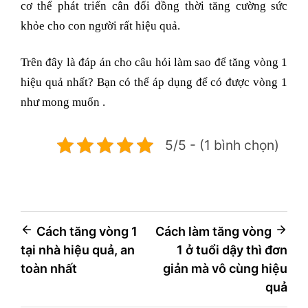
cơ thể phát triển cân đối đồng thời tăng cường sức
khỏe cho con người rất hiệu quả.
Trên đây là đáp án cho câu hỏi làm sao để tăng vòng 1
hiệu quả nhất? Bạn có thể áp dụng để có được vòng 1
như mong muốn .
5/5 - (1 bình chọn)
Điều
Cách tăng vòng 1
Cách làm tăng vòng
tại nhà hiệu quả, an
1 ở tuổi dậy thì đơn
hướng
toàn nhất
giản mà vô cùng hiệu
bài
quả
viết