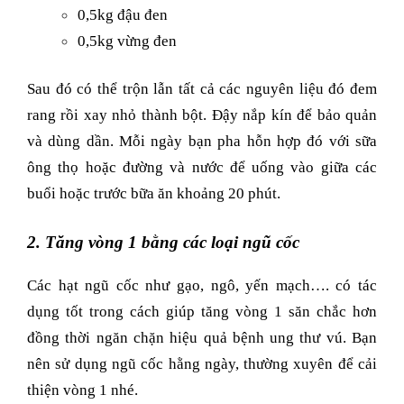
0,5kg đậu đen
0,5kg vừng đen
Sau đó có thể trộn lẫn tất cả các nguyên liệu đó đem
rang rồi xay nhỏ thành bột. Đậy nắp kín để bảo quản
và dùng dần. Mỗi ngày bạn pha hỗn hợp đó với sữa
ông thọ hoặc đường và nước để uống vào giữa các
buổi hoặc trước bữa ăn khoảng 20 phút.
2. Tăng vòng 1 bằng các loại ngũ cốc
Các hạt ngũ cốc như gạo, ngô, yến mạch…. có tác
dụng tốt trong cách giúp tăng vòng 1 săn chắc hơn
đồng thời ngăn chặn hiệu quả bệnh ung thư vú. Bạn
nên sử dụng ngũ cốc hằng ngày, thường xuyên để cải
thiện vòng 1 nhé.