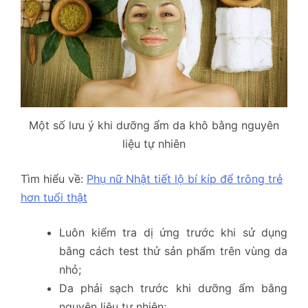
Một số lưu ý khi dưỡng ẩm da khô bằng nguyên
liệu tự nhiên
Tìm hiểu về:
Phụ nữ Nhật tiết lộ bí kíp để trông trẻ
hơn tuổi thật
Luôn kiểm tra dị ứng trước khi sử dụng
bằng cách test thử sản phẩm trên vùng da
nhỏ;
Da phải sạch trước khi dưỡng ẩm bằng
nguyên liệu tự nhiên;