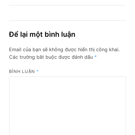
bài
viết
Để lại một bình luận
Email của bạn sẽ không được hiển thị công khai.
Các trường bắt buộc được đánh dấu
*
BÌNH LUẬN
*