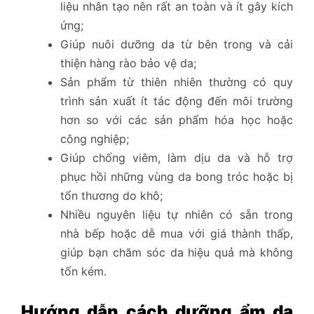
liệu nhân tạo nên rất an toàn và ít gây kích
ứng;
Giúp nuôi dưỡng da từ bên trong và cải
thiện hàng rào bảo vệ da;
Sản phẩm từ thiên nhiên thường có quy
trình sản xuất ít tác động đến môi trường
hơn so với các sản phẩm hóa học hoặc
công nghiệp;
Giúp chống viêm, làm dịu da và hỗ trợ
phục hồi những vùng da bong tróc hoặc bị
tổn thương do khô;
Nhiều nguyên liệu tự nhiên có sẵn trong
nhà bếp hoặc dễ mua với giá thành thấp,
giúp bạn chăm sóc da hiệu quả mà không
tốn kém.
Hướng dẫn cách dưỡng ẩm da