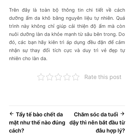
Trên đây là toàn bộ thông tin chi tiết về cách
dưỡng ẩm da khô bằng nguyên liệu tự nhiên. Quá
trình này không chỉ giúp cải thiện độ ẩm mà còn
nuôi dưỡng làn da khỏe mạnh từ sâu bên trong. Do
đó, các bạn hãy kiên trì áp dụng đều đặn để cảm
nhận sự thay đổi tích cực và duy trì vẻ đẹp tự
nhiên cho làn da.
Rate this post
Điều
Tẩy tế bào chết da
Chăm sóc da tuổi
mặt như thế nào đúng
dậy thì nên bắt đầu từ
hướng
cách?
đâu hợp lý?