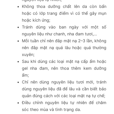
Không thoa dưỡng chất lên da còn bẩn
hoặc có lớp trang điểm vì có thể gây mụn
hoặc kích ứng;
Tránh dùng vào ban ngày với một số
nguyên liệu như chanh, nha đam tươi,…
Mỗi tuần chỉ nên đắp mặt nạ 2–3 lần, không
nên đắp mặt nạ quá lâu hoặc quá thường
xuyên;
Sau khi dùng các loại mặt nạ cấp ẩm hoặc
gel nha đam, nên thoa thêm kem dưỡng
ẩm;
Chỉ nên dùng nguyên liệu tươi mới, tránh
dùng nguyên liệu đã để lâu và cần biết bảo
quản đúng cách với các loại mặt nạ tự chế;
Điều chỉnh nguyên liệu tự nhiên để chăm
sóc theo mùa và tình trạng da.