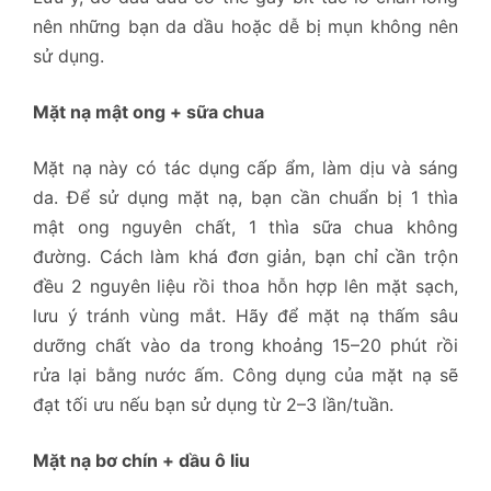
nên những bạn da dầu hoặc dễ bị mụn không nên
sử dụng.
Mặt nạ mật ong + sữa chua
Mặt nạ này có tác dụng cấp ẩm, làm dịu và sáng
da. Để sử dụng mặt nạ, bạn cần chuẩn bị 1 thìa
mật ong nguyên chất, 1 thìa sữa chua không
đường. Cách làm khá đơn giản, bạn chỉ cần trộn
đều 2 nguyên liệu rồi thoa hỗn hợp lên mặt sạch,
lưu ý tránh vùng mắt. Hãy để mặt nạ thấm sâu
dưỡng chất vào da trong khoảng 15–20 phút rồi
rửa lại bằng nước ấm. Công dụng của mặt nạ sẽ
đạt tối ưu nếu bạn sử dụng từ 2–3 lần/tuần.
Mặt nạ bơ chín + dầu ô liu