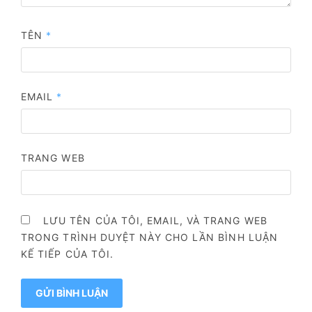
TÊN
*
EMAIL
*
TRANG WEB
LƯU TÊN CỦA TÔI, EMAIL, VÀ TRANG WEB
TRONG TRÌNH DUYỆT NÀY CHO LẦN BÌNH LUẬN
KẾ TIẾP CỦA TÔI.