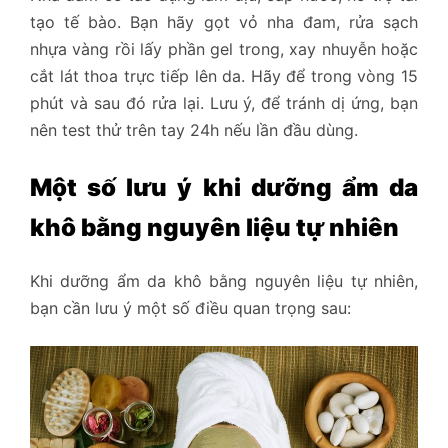
tạo tế bào. Bạn hãy gọt vỏ nha đam, rửa sạch
nhựa vàng rồi lấy phần gel trong, xay nhuyễn hoặc
cắt lát thoa trực tiếp lên da. Hãy để trong vòng 15
phút và sau đó rửa lại. Lưu ý, để tránh dị ứng, bạn
nên test thử trên tay 24h nếu lần đầu dùng.
Một số lưu ý khi dưỡng ẩm da
khô bằng nguyên liệu tự nhiên
Khi dưỡng ẩm da khô bằng nguyên liệu tự nhiên,
bạn cần lưu ý một số điều quan trọng sau: