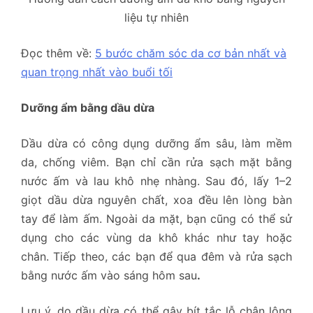
liệu tự nhiên
Đọc thêm về:
5 bước chăm sóc da cơ bản nhất và
quan trọng nhất vào buổi tối
Dưỡng ẩm bằng dầu dừa
Dầu dừa có công dụng dưỡng ẩm sâu, làm mềm
da, chống viêm. Bạn chỉ cần rửa sạch mặt bằng
nước ấm và lau khô nhẹ nhàng. Sau đó, lấy 1–2
giọt dầu dừa nguyên chất, xoa đều lên lòng bàn
tay để làm ấm. Ngoài da mặt, bạn cũng có thể sử
dụng cho các vùng da khô khác như tay hoặc
chân. Tiếp theo, các bạn để qua đêm và rửa sạch
bằng nước ấm vào sáng hôm sau
.
Lưu ý, do dầu dừa có thể gây bít tắc lỗ chân lông