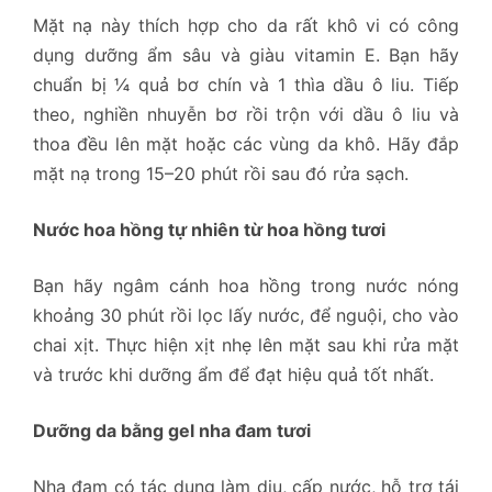
Mặt nạ này thích hợp cho da rất khô vi có công
dụng dưỡng ẩm sâu và giàu vitamin E. Bạn hãy
chuẩn bị ¼ quả bơ chín và 1 thìa dầu ô liu. Tiếp
theo, nghiền nhuyễn bơ rồi trộn với dầu ô liu và
thoa đều lên mặt hoặc các vùng da khô. Hãy đắp
mặt nạ trong 15–20 phút rồi sau đó rửa sạch.
Nước hoa hồng tự nhiên từ hoa hồng tươi
Bạn hãy ngâm cánh hoa hồng trong nước nóng
khoảng 30 phút rồi lọc lấy nước, để nguội, cho vào
chai xịt. Thực hiện xịt nhẹ lên mặt sau khi rửa mặt
và trước khi dưỡng ẩm để đạt hiệu quả tốt nhất.
Dưỡng da bằng gel nha đam tươi
Nha đam có tác dụng làm dịu, cấp nước, hỗ trợ tái