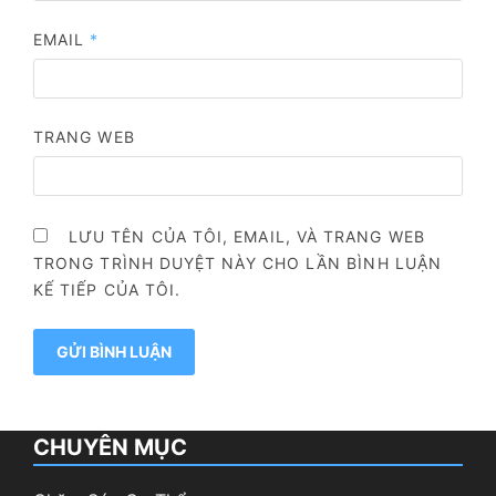
EMAIL
*
TRANG WEB
LƯU TÊN CỦA TÔI, EMAIL, VÀ TRANG WEB
TRONG TRÌNH DUYỆT NÀY CHO LẦN BÌNH LUẬN
KẾ TIẾP CỦA TÔI.
CHUYÊN MỤC