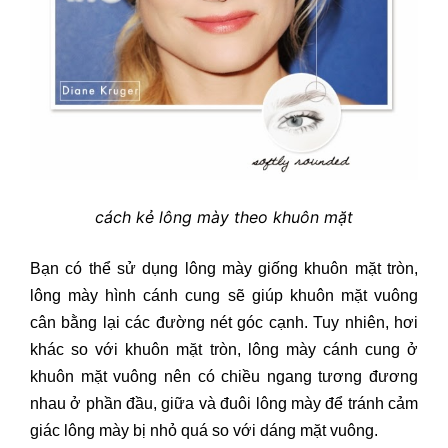
cách kẻ lông mày theo khuôn mặt
Bạn có thể sử dụng lông mày giống khuôn mặt tròn,
lông mày hình cánh cung sẽ giúp khuôn mặt vuông
cân bằng lại các đường nét góc cạnh. Tuy nhiên, hơi
khác so với khuôn mặt tròn, lông mày cánh cung ở
khuôn mặt vuông nên có chiều ngang tương đương
nhau ở phần đầu, giữa và đuôi lông mày để tránh cảm
giác lông mày bị nhỏ quá so với dáng mặt vuông.