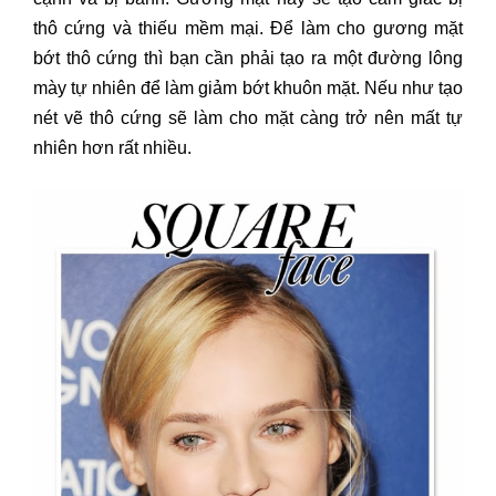
thô cứng và thiếu mềm mại. Để làm cho gương mặt
bớt thô cứng thì bạn cần phải tạo ra một đường lông
mày tự nhiên để làm giảm bớt khuôn mặt. Nếu như tạo
nét vẽ thô cứng sẽ làm cho mặt càng trở nên mất tự
nhiên hơn rất nhiều.