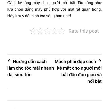
Cách kẻ lông mày cho người mới bắt đầu cũng như
lựa chọn dáng mày phù hợp với mặt rất quan trọng.
Hãy lưu ý để mình tỏa sáng bạn nhé!
Rate this post
Điều
Hướng dẫn cách
Mách phái đẹp cách
làm cho tóc mái nhanh
kẻ mắt cho người mới
hướng
dài siêu tốc
bắt đầu đơn giản và
bài
nổi bật
viết