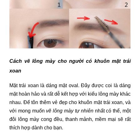
Cách vẽ lông mày cho người có khuôn mặt trái
xoan
Mặt trái xoan là dáng mặt oval. Đây được coi là dáng
mặt hoàn hảo và rất dễ kết hợp với kiểu lông mày khác
nhau. Để tôn thêm vẻ đẹp cho khuôn mặt trái xoan, và
với mong muốn
vẽ lông mày tự nhiên
nhất có thể, một
đôi lông mày cong đều, thanh mảnh, mềm mại sẽ rất
thích hợp dành cho bạn.