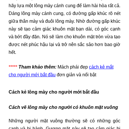
hãy lựa một lông mày cánh cung để làm hài hòa rất cả.
Dáng lông mày cánh cung, có đường gấp khúc rõ nét
giữa thân mày và đuôi lông mày. Nhờ đường gấp khúc
này sẽ tạo cảm giác khuôn mặt bạn dài, có góc cạnh
và bớt đầy đặn. Nó sẽ làm cho khuôn mặt tròn vừa tạo
được nét phúc hậu lại và trở nên sắc sảo hơn bao giờ
hết.
*****
Tham khảo thêm:
Mách phái đẹp
cách kẻ mắt
cho người mới bắt đầu
đơn giản và nổi bật
Cách kẻ lông mày cho người mới bắt đầu
Cách vẽ lông mày cho người có khuôn mặt vuông
Những người mặt vuông thường sẽ có những góc
cạnh và bị bành. Gương mặt này sẽ tạo cảm giác bị