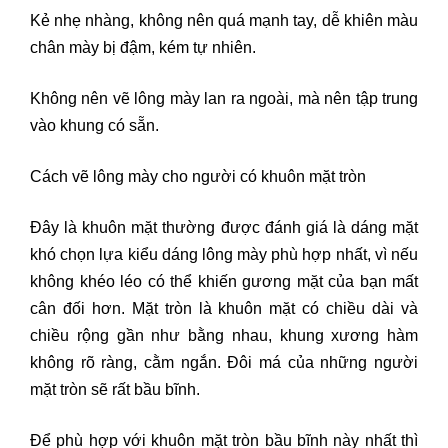
Kẻ nhẹ nhàng, không nên quá mạnh tay, dễ khiên màu
chân mày bị đậm, kém tự nhiên.
Không nên vẽ lông mày lan ra ngoài, mà nên tập trung
vào khung có sẵn.
Cách vẽ lông mày cho người có khuôn mặt tròn
Đây là khuôn mặt thường được đánh giá là dáng mặt
khó chọn lựa kiểu dáng lông mày phù hợp nhất, vì nếu
không khéo léo có thể khiến gương mặt của bạn mất
cân đối hơn. Mặt tròn là khuôn mặt có chiều dài và
chiều rộng gần như bằng nhau, khung xương hàm
không rõ ràng, cằm ngắn. Đôi má của những người
mặt tròn sẽ rất bầu bĩnh.
Để phù hợp với khuôn mặt tròn bầu bĩnh này nhất thì