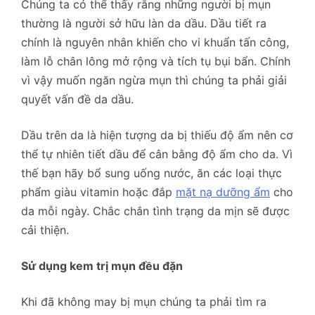
Chúng ta có thể thấy rằng những người bị mụn
thường là người sở hữu làn da dầu. Dầu tiết ra
chính là nguyên nhân khiến cho vi khuẩn tấn công,
làm lỗ chân lông mở rộng và tích tụ bụi bẩn. Chính
vì vậy muốn ngăn ngừa mụn thì chúng ta phải giải
quyết vấn đề da dầu.
Dầu trên da là hiện tượng da bị thiếu độ ẩm nên cơ
thể tự nhiên tiết dầu để cân bằng độ ẩm cho da. Vì
thế bạn hãy bổ sung uống nước, ăn các loại thực
phẩm giàu vitamin hoặc đắp
mặt nạ dưỡng ẩm
cho
da mỗi ngày. Chắc chắn tình trạng da mịn sẽ được
cải thiện.
Sử dụng kem trị mụn đều đặn
Khi đã không may bị mụn chúng ta phải tìm ra