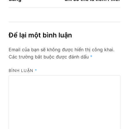
bài
viết
Để lại một bình luận
Email của bạn sẽ không được hiển thị công khai.
Các trường bắt buộc được đánh dấu
*
BÌNH LUẬN
*