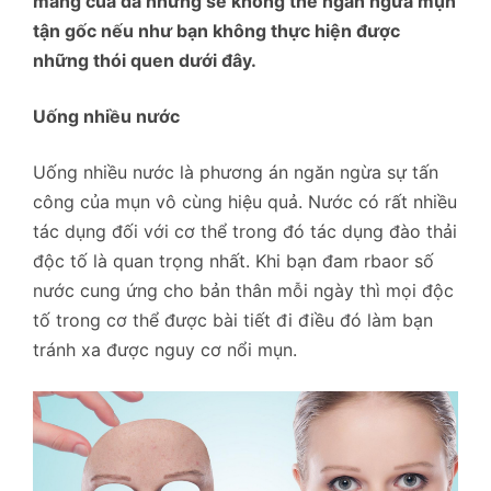
màng của da nhưng sẽ không thể ngăn ngừa mụn
tận gốc nếu như bạn không thực hiện được
những thói quen dưới đây.
Uống nhiều nước
Uống nhiều nước là phương án ngăn ngừa sự tấn
công của mụn vô cùng hiệu quả. Nước có rất nhiều
tác dụng đối với cơ thể trong đó tác dụng đào thải
độc tố là quan trọng nhất. Khi bạn đam rbaor số
nước cung ứng cho bản thân mỗi ngày thì mọi độc
tố trong cơ thể được bài tiết đi điều đó làm bạn
tránh xa được nguy cơ nổi mụn.