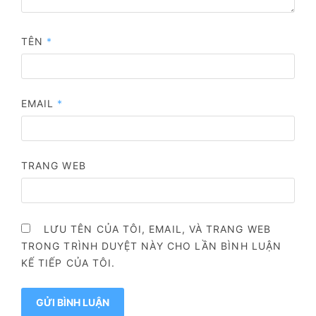
TÊN
*
EMAIL
*
TRANG WEB
LƯU TÊN CỦA TÔI, EMAIL, VÀ TRANG WEB
TRONG TRÌNH DUYỆT NÀY CHO LẦN BÌNH LUẬN
KẾ TIẾP CỦA TÔI.