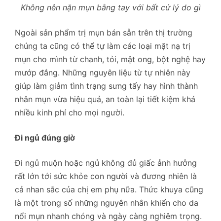
Không nên nặn mụn bằng tay với bất cứ lý do gì
Ngoài sản phẩm trị mụn bán sẵn trên thị trường
chúng ta cũng có thể tự làm các loại mặt nạ trị
mụn cho mình từ chanh, tỏi, mật ong, bột nghệ hay
mướp đắng. Những nguyên liệu từ tự nhiên này
giúp làm giảm tình trạng sưng tấy hay hình thành
nhân mụn vừa hiệu quả, an toàn lại tiết kiệm khá
nhiều kinh phí cho mọi người.
Đi ngủ đúng giờ
Đi ngủ muộn hoặc ngủ không đủ giấc ảnh hưởng
rất lớn tới sức khỏe con người và đương nhiên là
cả nhan sắc của chị em phụ nữa. Thức khuya cũng
là một trong số những nguyên nhân khiến cho da
nổi mụn nhanh chóng và ngày càng nghiêm trọng.