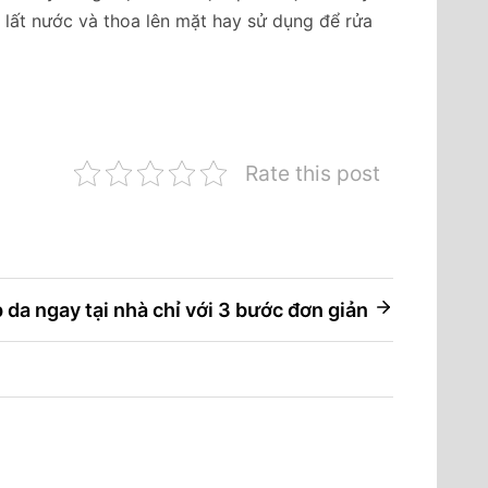
 lất nước và thoa lên mặt hay sử dụng để rửa
Rate this post
da ngay tại nhà chỉ với 3 bước đơn giản