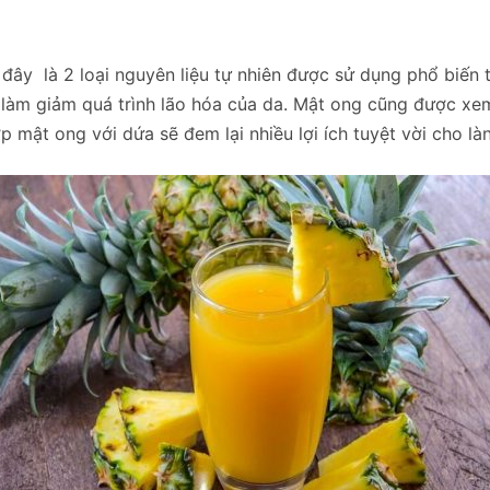
, đây là 2 loại nguyên liệu tự nhiên được sử dụng phổ biến
m giảm quá trình lão hóa của da. Mật ong cũng được xem là
p mật ong với dứa sẽ đem lại nhiều lợi ích tuyệt vời cho là