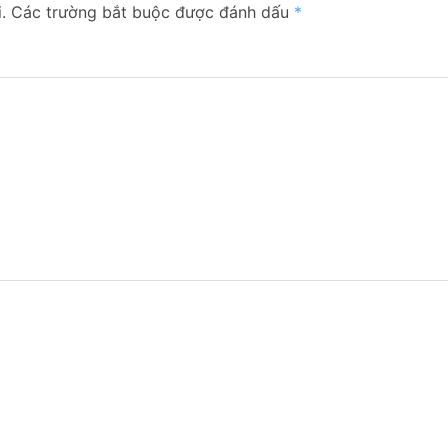
.
Các trường bắt buộc được đánh dấu
*