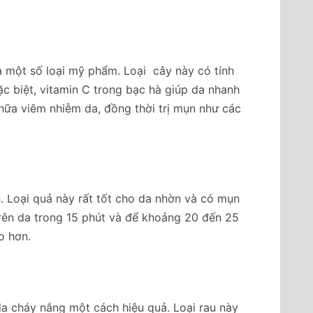
à một số loại mỹ phẩm. Loại cây này có tính
ặc biệt, vitamin C trong bạc hà giúp da nhanh
chữa viêm nhiễm da, đồng thời trị mụn như các
n. Loại quả này rất tốt cho da nhờn và có mụn
trên da trong 15 phút và để khoảng 20 đến 25
o hơn.
da cháy nắng một cách hiệu quả. Loại rau này