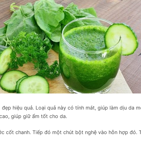
 đẹp hiệu quả. Loại quả này có tính mát, giúp làm dịu da 
ao, giúp giữ ẩm tốt cho da.
ước cốt chanh. Tiếp đó một chút bột nghệ vào hỗn hợp đó. 