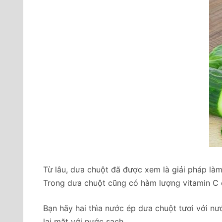
Từ lâu, dưa chuột đã được xem là giải pháp làm
Trong dưa chuột cũng có hàm lượng vitamin C c
Bạn hãy hai thìa nước ép dưa chuột tươi với n
lại mặt với nước sạch.