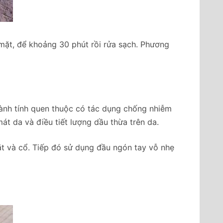
 mặt, để khoảng 30 phút rồi rửa sạch. Phương
lành tính quen thuộc có tác dụng chống nhiễm
át da và điều tiết lượng dầu thừa trên da.
ặt và cổ. Tiếp đó sử dụng đầu ngón tay vỗ nhẹ