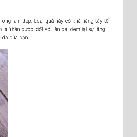
 trong làm đẹp. Loại quả này có khả năng tẩy tế
 ‘thần dược’ đối với làn da, đem lại sự lãng
n da của bạn.