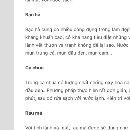
Bạc hà
Bạc hà cũng có nhiều công dụng trong làm đẹp,
kháng khuẩn cao, có khả năng tiêu diệt những vi
lành vết thươn và tránh không để lại sẹo. Nước
mụn trứng cá, mụn đầu đen, mụn cám…
Cà chua
Trong cà chua có lượng chất chống oxy hóa cao 
đầu đen.. Phương pháp thực hiện rất đơn giản, 
phút, sau đó rửa sạch với nước lạnh. Kiên trì 
Rau má
Với tính lành và mát, rau má được sử dụng như