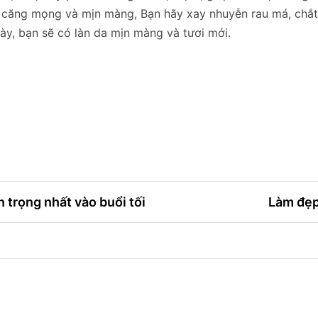
ộ căng mọng và mịn màng, Bạn hãy xay nhuyễn rau má, chắt
ày, bạn sẽ có làn da mịn màng và tươi mới.
 trọng nhất vào buổi tối
Làm đẹp 