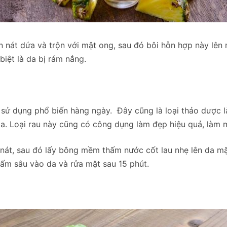
n nát dứa và trộn với mật ong, sau đó bôi hỗn hợp này lên
biệt là da bị rám nắng.
c sử dụng phổ biến hàng ngày. Đây cũng là loại thảo dược 
a. Loại rau này cũng có công dụng làm đẹp hiệu quả, làm m
n nát, sau đó lấy bông mềm thấm nước cốt lau nhẹ lên da m
ấm sâu vào da và rửa mặt sau 15 phút.