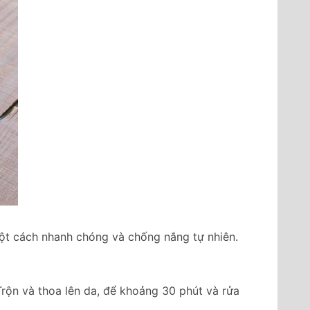
một cách nhanh chóng và chống nắng tự nhiên.
Trộn và thoa lên da, để khoảng 30 phút và rửa