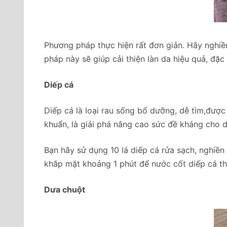
Phương pháp thực hiện rất đơn giản. Hãy nghiề
pháp này sẽ giúp cải thiện làn da hiệu quả, đặc 
Diếp cá
Diếp cá là loại rau sống bổ dưỡng, dễ tìm,đượ
khuẩn, là giải phá nâng cao sức đề kháng cho d
Bạn hãy sử dụng 10 lá diếp cá rửa sạch, nghiề
khắp mặt khoảng 1 phút để nước cốt diếp cá th
Dưa chuột