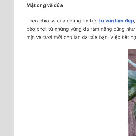
Mật ong và dứa
Theo chia sẻ của những tin tức
tư vấn làm đẹp
bào chết từ những vùng da rám nắng cũng như là
mịn và tươi mới cho làn da của bạn. Việc kết hợ