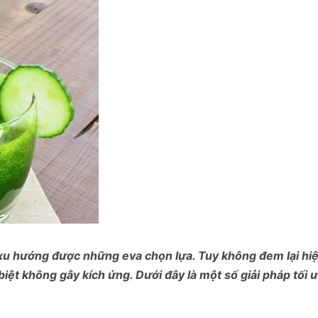
à xu hướng được những eva chọn lựa. Tuy không đem lại h
biệt không gây kích ứng. Dưới đây là một số giải pháp tối 