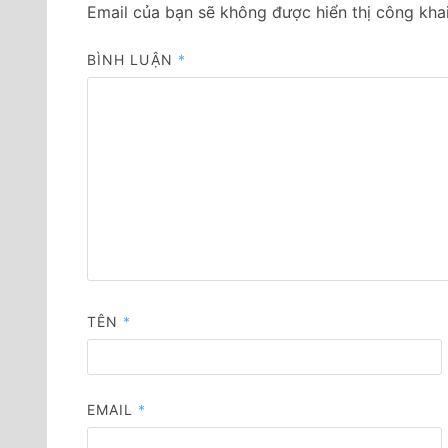
Email của bạn sẽ không được hiển thị công khai
BÌNH LUẬN
*
TÊN
*
EMAIL
*