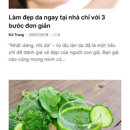
Làm đẹp da ngay tại nhà chỉ với 3
bước đơn giản
Đỗ Trang
25/07/2018
0
“Nhất dáng, nhì da” – từ lâu làn da đã là một tiêu
chí để đánh giá vẻ đẹp của người con gái. Bạn gái
nào cũng mong mình có…