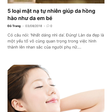
5 loại mặt nạ tự nhiên giúp da hồng
hào như da em bé
Đỗ Trang
03/08/2018
0
Có câu nói: ‘Nhất dáng nhì da’. Đúng! Làn da đẹp là
một yếu tố vô cùng quan trọng trong việc hình
thành lên nhan sắc của người phụ nữ.…