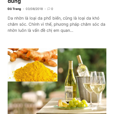
dùng
Đỗ Trang
03/08/2018
0
Da nhờn là loại da phổ biến, cũng là loại da khó
chăm sóc. Chính vì thế, phương pháp chăm sóc da
nhờn luôn là vấn đề chị em quan…